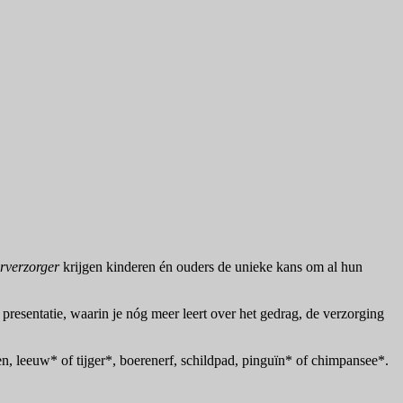
rverzorger
krijgen kinderen én ouders de unieke kans om al hun
 presentatie, waarin je nóg meer leert over het gedrag, de verzorging
ken, leeuw* of tijger*, boerenerf, schildpad, pinguïn* of chimpansee*.