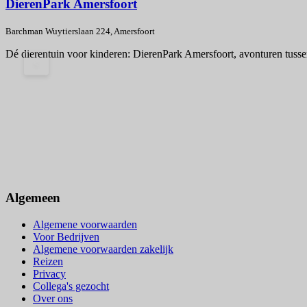
DierenPark Amersfoort
Barchman Wuytierslaan 224, Amersfoort
Dé dierentuin voor kinderen: DierenPark Amersfoort, avonturen tusse
<
Algemeen
Algemene voorwaarden
Voor Bedrijven
Algemene voorwaarden zakelijk
Reizen
Privacy
Collega's gezocht
Over ons