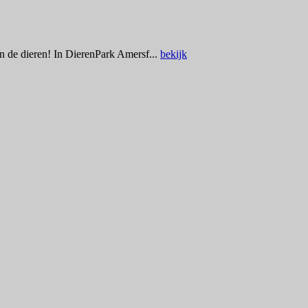
n de dieren! In DierenPark Amersf...
bekijk