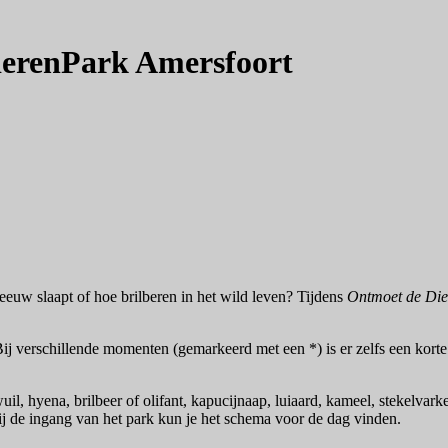
ierenPark Amersfoort
leeuw slaapt of hoe brilberen in het wild leven? Tijdens
Ontmoet de Die
Bij verschillende momenten (gemarkeerd met een *) is er zelfs een korte
uil, hyena, brilbeer of olifant, kapucijnaap, luiaard, kameel, stekelvar
 bij de ingang van het park kun je het schema voor de dag vinden.