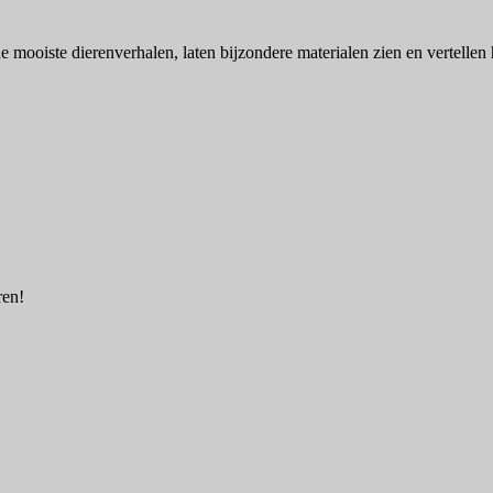
de mooiste dierenverhalen, laten bijzondere materialen zien en vertellen
ren!