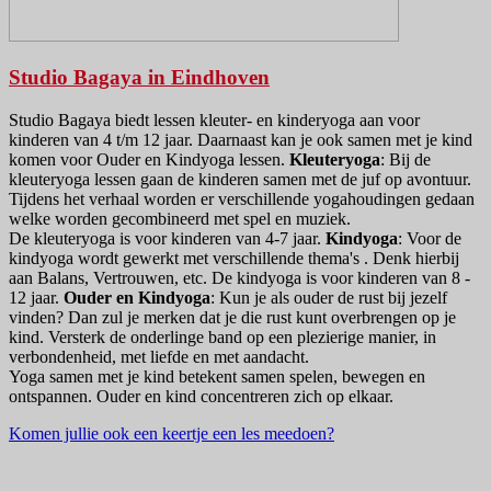
Studio Bagaya in Eindhoven
Studio Bagaya biedt lessen kleuter- en kinderyoga aan voor
kinderen van 4 t/m 12 jaar. Daarnaast kan je ook samen met je kind
komen voor Ouder en Kindyoga lessen.
Kleuteryoga
: Bij de
kleuteryoga lessen gaan de kinderen samen met de juf op avontuur.
Tijdens het verhaal worden er verschillende yogahoudingen gedaan
welke worden gecombineerd met spel en muziek.
De kleuteryoga is voor kinderen van 4-7 jaar.
Kindyoga
: Voor de
kindyoga wordt gewerkt met verschillende thema's . Denk hierbij
aan Balans, Vertrouwen, etc. De kindyoga is voor kinderen van 8 -
12 jaar.
Ouder en Kindyoga
: Kun je als ouder de rust bij jezelf
vinden? Dan zul je merken dat je die rust kunt overbrengen op je
kind. Versterk de onderlinge band op een plezierige manier, in
verbondenheid, met liefde en met aandacht.
Yoga samen met je kind betekent samen spelen, bewegen en
ontspannen. Ouder en kind concentreren zich op elkaar.
Komen jullie ook een keertje een les meedoen?