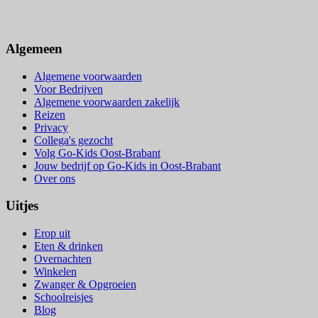
Algemeen
Algemene voorwaarden
Voor Bedrijven
Algemene voorwaarden zakelijk
Reizen
Privacy
Collega's gezocht
Volg Go-Kids Oost-Brabant
Jouw bedrijf op Go-Kids in Oost-Brabant
Over ons
Uitjes
Erop uit
Eten & drinken
Overnachten
Winkelen
Zwanger & Opgroeien
Schoolreisjes
Blog