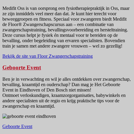
Medifit Oss is van oorsprong een fysiotherapiepraktijk in Oss, maar
ze zijn inmiddels veel meer dan dat. Je kunt hier terecht voor
beweeggroepen en fitness. Speciaal voor zwangeren biedt Medifit
de Floor® Zwangerschapscursus aan – een combinatie van
zwangerschapstraining, bevallingsvoorbereiding en hersteltraining.
Deze cursus helpt je fysiek én mentaal voor te bereiden op de
bevalling, onder begeleiding van ervaren specialisten. Bovendien
train je samen met andere zwangere vrouwen – wel zo gezellig!
Bekijk de site van Floor Zwangerschapstraining
Geboorte Event
Ben je in verwachting en wil je alles ontdekken over zwangerschap,
bevalling, kraamtijd en ouderschap? Dan mag je Het Geboorte
Event in Eindhoven of Den Bosch niet missen!
Ontmoet verloskundigen, kraamzorgorganisaties, babywinkels en
andere specialisten uit de regio en krijg praktische tips voor de
zwangerschap en kraamtijd.
Geboorte Event