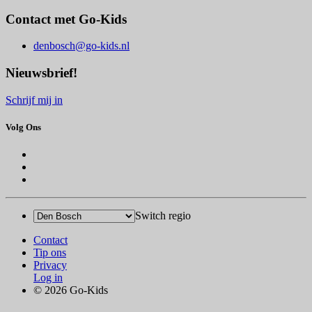
Contact met Go-Kids
denbosch@go-kids.nl
Nieuwsbrief!
Schrijf mij in
Volg Ons
Switch regio
Contact
Tip ons
Privacy
Log in
© 2026 Go-Kids