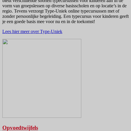
biedt verschillende soorten typecursussen voor kinderen aan in de
vorm van groepslessen op diverse basisscholen en op locatie’s in de
regio. Tevens verzorgt Type-Uniek online typecursussen met of
zonder persoonlijke begeleiding. Een typecursus voor kinderen geeft
je een goede basis mee voor nu en in de toekomst!
Lees hier meer over Type-Uniek
Opvoedtwijfels