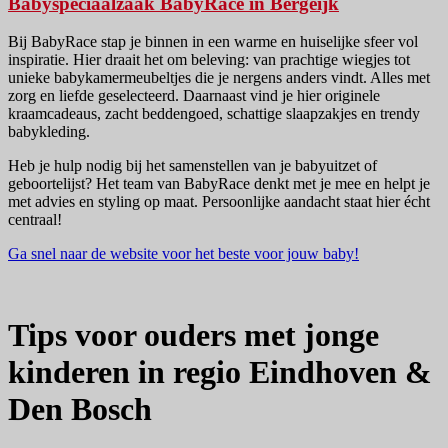
Babyspeciaalzaak BabyRace in Bergeijk
Bij BabyRace stap je binnen in een warme en huiselijke sfeer vol
inspiratie. Hier draait het om beleving: van prachtige wiegjes tot
unieke babykamermeubeltjes die je nergens anders vindt. Alles met
zorg en liefde geselecteerd. Daarnaast vind je hier originele
kraamcadeaus, zacht beddengoed, schattige slaapzakjes en trendy
babykleding.
Heb je hulp nodig bij het samenstellen van je babyuitzet of
geboortelijst? Het team van BabyRace denkt met je mee en helpt je
met advies en styling op maat. Persoonlijke aandacht staat hier écht
centraal!
Ga snel naar de website voor het beste voor jouw baby!
Tips voor ouders met jonge
kinderen in regio Eindhoven &
Den Bosch