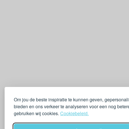
Om jou de beste inspiratie te kunnen geven, gepersonal
bieden en ons verkeer te analyseren voor een nog betere
gebruiken wij cookies.
Cookiebeleid.