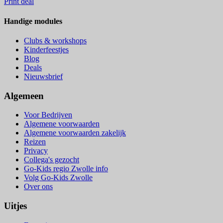
Print deal
Handige modules
Clubs & workshops
Kinderfeestjes
Blog
Deals
Nieuwsbrief
Algemeen
Voor Bedrijven
Algemene voorwaarden
Algemene voorwaarden zakelijk
Reizen
Privacy
Collega's gezocht
Go-Kids regio Zwolle info
Volg Go-Kids Zwolle
Over ons
Uitjes