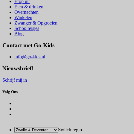
Erop uit
Eten & drinken
Overnachten
Winkelen
Zwanger & Opgroeien
Schoolreisjes
Blog
Contact met Go-Kids
info@go-kids.nl
Nieuwsbrief!
Schrijf mij in
Volg Ons
Switch regio