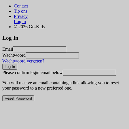
Contact
Tip ons
Privacy
Log in
© 2026 Go-Kids
Log In
Email
Wachtwoord
Wachtwoord vergeten?
Please confirm login email below
You will receive an email containing a link allowing you to reset
your password to a new preferred one.