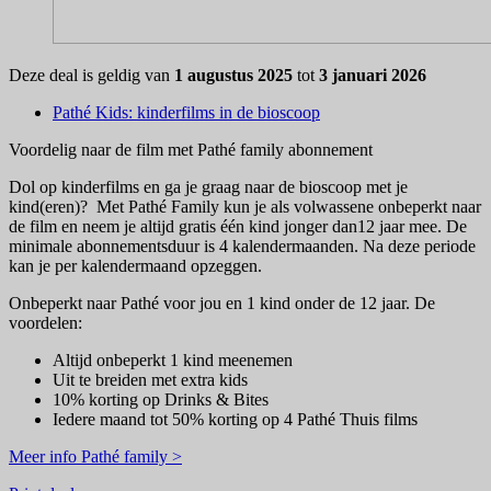
Deze deal is geldig van
1 augustus 2025
tot
3 januari 2026
Pathé Kids: kinderfilms in de bioscoop
Voordelig naar de film met Pathé family abonnement
Dol op kinderfilms en ga je graag naar de bioscoop met je
kind(eren)? Met Pathé Family kun je als volwassene onbeperkt naar
de film en neem je altijd gratis één kind jonger dan12 jaar mee. De
minimale abonnementsduur is 4 kalendermaanden. Na deze periode
kan je per kalendermaand opzeggen.
Onbeperkt naar Pathé voor jou en 1 kind onder de 12 jaar. De
voordelen:
Altijd onbeperkt 1 kind meenemen
Uit te breiden met extra kids
10% korting op Drinks & Bites
Iedere maand tot 50% korting op 4 Pathé Thuis films
Meer info Pathé family >