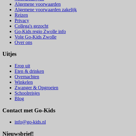
Algemene voorwaarden
Algemene voorwaarden zakelijk
Reizen
Privacy
Collega's gezocht
Go-Kids regio Zwolle info
Volg Go-Kids Zwolle
Over ons
Uitjes
Erop uit
Eten & drinken
Overnachten
Winkelen
Zwanger & Opgroeien
Schoolreisjes
Blog
Contact met Go-Kids
info@go-kids.nl
Nieuwsbrief!