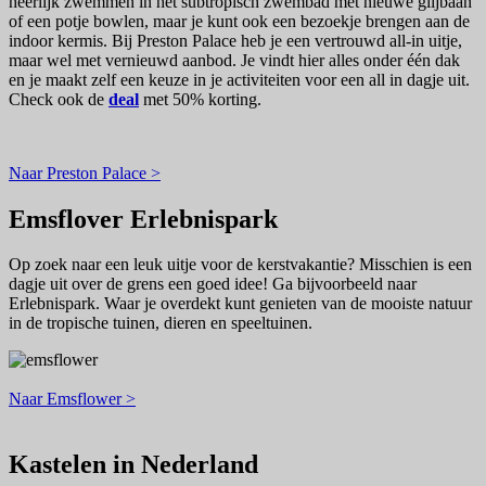
heerlijk zwemmen in het subtropisch zwembad mét nieuwe glijbaan
of een potje bowlen, maar je kunt ook een bezoekje brengen aan de
indoor kermis. Bij Preston Palace heb je een vertrouwd all-in uitje,
maar wel met vernieuwd aanbod. Je vindt hier alles onder één dak
en je maakt zelf een keuze in je activiteiten voor een all in dagje uit.
Check ook de
deal
met 50% korting.
Naar Preston Palace >
Emsflover Erlebnispark
Op zoek naar een leuk uitje voor de kerstvakantie? Misschien is een
dagje uit over de grens een goed idee! Ga bijvoorbeeld naar
Erlebnispark. Waar je overdekt kunt genieten van de mooiste natuur
in de tropische tuinen, dieren en speeltuinen.
Naar Emsflower >
Kastelen in Nederland