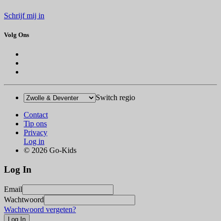
Schrijf mij in
Volg Ons
Switch regio
Contact
Tip ons
Privacy
Log in
© 2026 Go-Kids
Log In
Email
Wachtwoord
Wachtwoord vergeten?