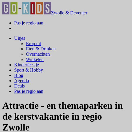
Zwolle & Deventer
Pas je regio aan
Uitjes
Erop uit
Eten & Drinken
Overnachten
Winkelen
Kinderfeestje
Sport & Hobby
Blog
Agenda
Deals
Pas je regio aan
Attractie - en themaparken in
de kerstvakantie in regio
Zwolle