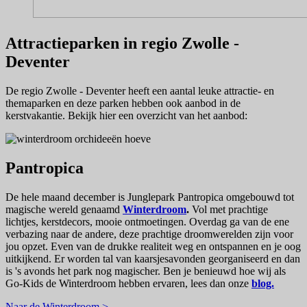
Attractieparken in regio Zwolle -
Deventer
De regio Zwolle - Deventer heeft een aantal leuke attractie- en
themaparken en deze parken hebben ook aanbod in de
kerstvakantie. Bekijk hier een overzicht van het aanbod:
Pantropica
De hele maand december is Junglepark Pantropica omgebouwd tot
magische wereld genaamd
Winterdroom
.
Vol met prachtige
lichtjes, kerstdecors, mooie ontmoetingen. Overdag ga van de ene
verbazing naar de andere, deze prachtige droomwerelden zijn voor
jou opzet. Even van de drukke realiteit weg en ontspannen en je oog
uitkijkend. Er worden tal van kaarsjesavonden georganiseerd en dan
is 's avonds het park nog magischer. Ben je benieuwd hoe wij als
Go-Kids de Winterdroom hebben ervaren, lees dan onze
blog.
Naar de Winterdroom >