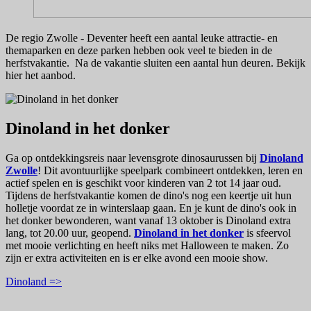
De regio Zwolle - Deventer heeft een aantal leuke attractie- en
themaparken en deze parken hebben ook veel te bieden in de
herfstvakantie. Na de vakantie sluiten een aantal hun deuren. Bekijk
hier het aanbod.
Dinoland in het donker
Ga op ontdekkingsreis naar levensgrote dinosaurussen bij
Dinoland
Zwolle
! Dit avontuurlijke speelpark combineert ontdekken, leren en
actief spelen en is geschikt voor kinderen van 2 tot 14 jaar oud.
Tijdens de herfstvakantie komen de dino's nog een keertje uit hun
holletje voordat ze in winterslaap gaan. En je kunt de dino's ook in
het donker bewonderen, want vanaf 13 oktober is Dinoland extra
lang, tot 20.00 uur, geopend.
Dinoland in het donker
is sfeervol
met mooie verlichting en heeft niks met Halloween te maken. Zo
zijn er extra activiteiten en is er elke avond een mooie show.
Dinoland =>