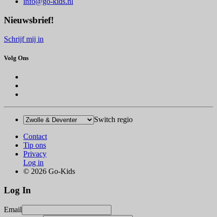
info@go-kids.nl
Nieuwsbrief!
Schrijf mij in
Volg Ons
Switch regio
Contact
Tip ons
Privacy
Log in
© 2026 Go-Kids
Log In
Email