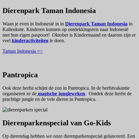
Dierenpark Taman Indonesia
Waan je even in Indonesië in in
Dierenpark Taman Indonesia
in
Kallenkote.
Kinderen kunnen op ontdekkingsreis naar Indonesië
met hun eigen paspoort! Oktober is Kindermaand en daarom zijn er
veel
kinderactiviteiten
te doen.
Taman Indonesia =>
Pantropica
Ook deze herfst schijnt de zon in Pantropica. In de herfstvakantie
organiseren ze de
magische jungleweken
. Ontdek deze herfst de
prachtige jungle en de vele dieren in Pantropica.
Dierenparkenspecial van Go-Kids
Op dierendag hebben we onze dierenparkenspecial gelanceerd. Een