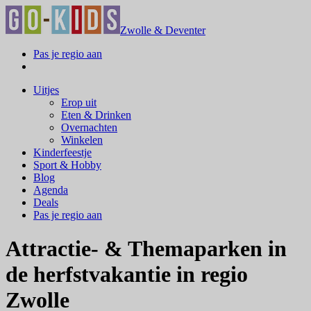
Zwolle & Deventer
Pas je regio aan
Uitjes
Erop uit
Eten & Drinken
Overnachten
Winkelen
Kinderfeestje
Sport & Hobby
Blog
Agenda
Deals
Pas je regio aan
Attractie- & Themaparken in
de herfstvakantie in regio
Zwolle