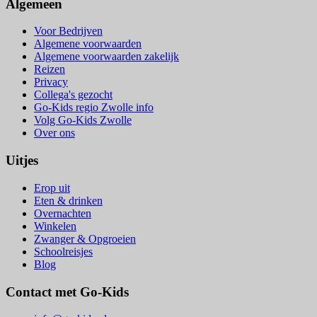
Algemeen
Voor Bedrijven
Algemene voorwaarden
Algemene voorwaarden zakelijk
Reizen
Privacy
Collega's gezocht
Go-Kids regio Zwolle info
Volg Go-Kids Zwolle
Over ons
Uitjes
Erop uit
Eten & drinken
Overnachten
Winkelen
Zwanger & Opgroeien
Schoolreisjes
Blog
Contact met Go-Kids