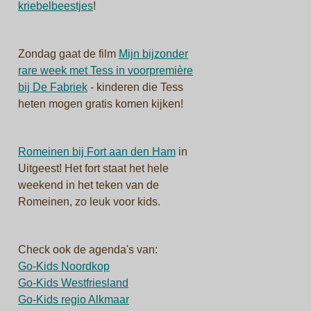
kriebelbeestjes
!
Zondag gaat de film
Mijn bijzonder
rare week met Tess in voorpremière
bij De Fabriek
- kinderen die Tess
heten mogen gratis komen kijken!
Romeinen bij Fort aan den Ham
in
Uitgeest! Het fort staat het hele
weekend in het teken van de
Romeinen, zo leuk voor kids.
Check ook de agenda's van:
Go-Kids Noordkop
Go-Kids Westfriesland
Go-Kids r
egio Alkmaar