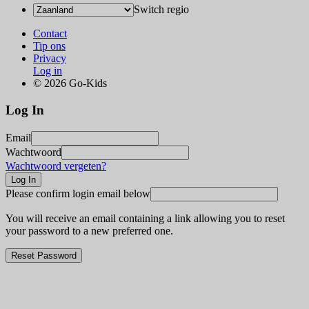
Switch regio
Contact
Tip ons
Privacy
Log in
© 2026 Go-Kids
Log In
Email
Wachtwoord
Wachtwoord vergeten?
Please confirm login email below
You will receive an email containing a link allowing you to reset
your password to a new preferred one.