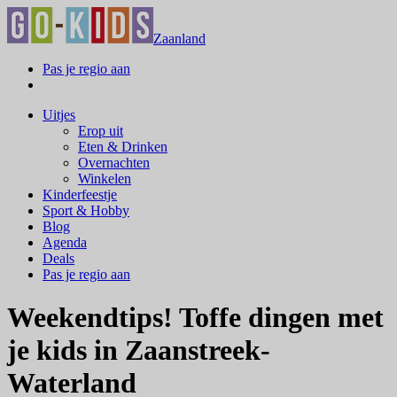
Zaanland
Pas je regio aan
Uitjes
Erop uit
Eten & Drinken
Overnachten
Winkelen
Kinderfeestje
Sport & Hobby
Blog
Agenda
Deals
Pas je regio aan
Weekendtips! Toffe dingen met
je kids in Zaanstreek-
Waterland