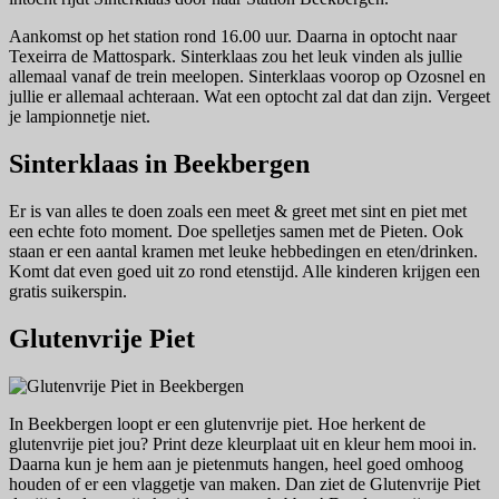
Aankomst op het station rond 16.00 uur. Daarna in optocht naar
Texeirra de Mattospark. Sinterklaas zou het leuk vinden als jullie
allemaal vanaf de trein meelopen. Sinterklaas voorop op Ozosnel en
jullie er allemaal achteraan. Wat een optocht zal dat dan zijn. Vergeet
je lampionnetje niet.
Sinterklaas in Beekbergen
Er is van alles te doen zoals een meet & greet met sint en piet met
een echte foto moment. Doe spelletjes samen met de Pieten. Ook
staan er een aantal kramen met leuke hebbedingen en eten/drinken.
Komt dat even goed uit zo rond etenstijd. Alle kinderen krijgen een
gratis suikerspin.
Glutenvrije Piet
In Beekbergen loopt er een glutenvrije piet. Hoe herkent de
glutenvrije piet jou? Print deze kleurplaat uit en kleur hem mooi in.
Daarna kun je hem aan je pietenmuts hangen, heel goed omhoog
houden of er een vlaggetje van maken. Dan ziet de Glutenvrije Piet