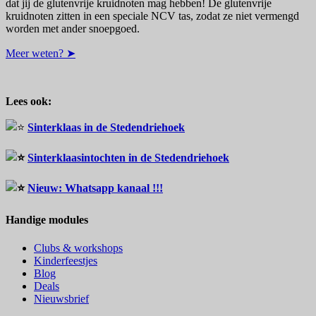
dat jij de glutenvrije kruidnoten mag hebben! De glutenvrije
kruidnoten zitten in een speciale NCV tas, zodat ze niet vermengd
worden met ander snoepgoed.
Meer weten? ➤
Lees ook:
Sinterklaas in de Stedendriehoek
Sinterklaasintochten in de Stedendriehoek
Nieuw: Whatsapp kanaal !!!
Handige modules
Clubs & workshops
Kinderfeestjes
Blog
Deals
Nieuwsbrief