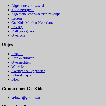
Algemene voorwaarden
Voor Bedrijven
Algemene voorwaarden zakelijk
Reizen
Go-Kids Midden-Nederland
Privacy
Collega's gezocht
Over ons
Uitjes
Erop uit
Eten & drinken
Overnachten
Winkelen
Zwanger & Opgroeien
Schoolreisjes
Blog
Contact met Go-Kids
veluwe@go-kids.nl