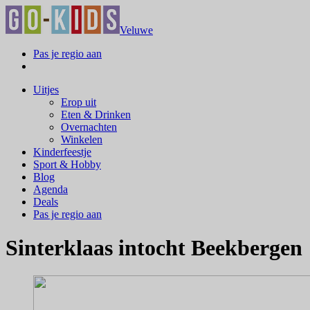
Veluwe
Pas je regio aan
Uitjes
Erop uit
Eten & Drinken
Overnachten
Winkelen
Kinderfeestje
Sport & Hobby
Blog
Agenda
Deals
Pas je regio aan
Sinterklaas intocht Beekbergen