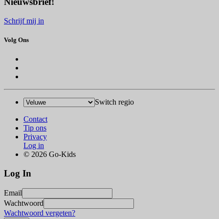
Nieuwsbrief!
Schrijf mij in
Volg Ons
Switch regio
Contact
Tip ons
Privacy
Log in
© 2026 Go-Kids
Log In
Email
Wachtwoord
Wachtwoord vergeten?