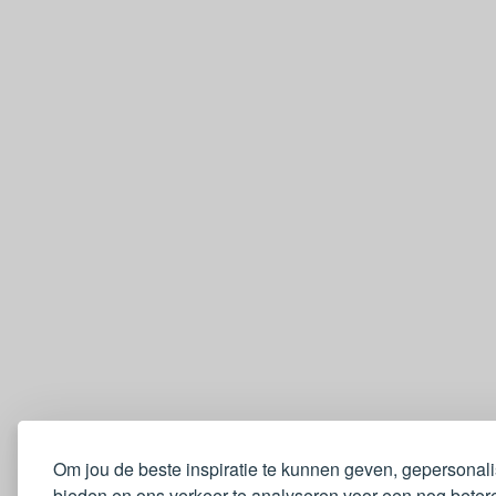
Om jou de beste inspiratie te kunnen geven, gepersonal
bieden en ons verkeer te analyseren voor een nog betere