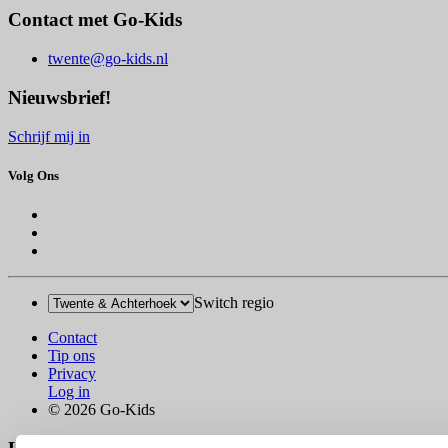
Contact met Go-Kids
twente@go-kids.nl
Nieuwsbrief!
Schrijf mij in
Volg Ons
Switch regio
Contact
Tip ons
Privacy
Log in
© 2026 Go-Kids