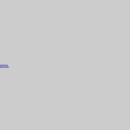
eren.