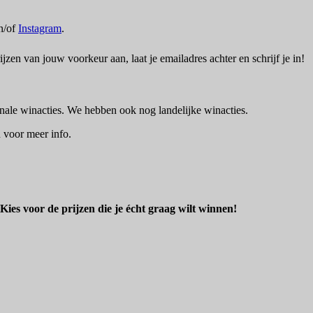
n/of
Instagram
.
jzen van jouw voorkeur aan, laat je emailadres achter en schrijf je in!
onale winacties. We hebben ook nog landelijke winacties.
 voor meer info.
Kies voor de prijzen die je écht graag wilt winnen!