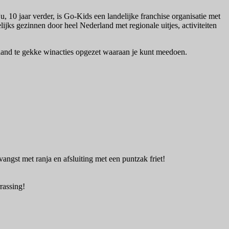
Nu, 10 jaar verder, is Go-Kids een landelijke franchise organisatie met
ks gezinnen door heel Nederland met regionale uitjes, activiteiten
e land te gekke winacties opgezet waaraan je kunt meedoen.
vangst met ranja en afsluiting met een puntzak friet!
rrassing!