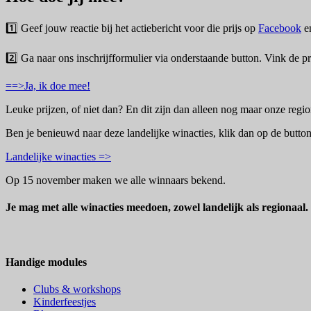
1️⃣ Geef jouw reactie bij het actiebericht voor die prijs op
Facebook
e
2️⃣ Ga naar ons inschrijfformulier via onderstaande button. Vink de pri
==>Ja, ik doe mee!
Leuke prijzen, of niet dan? En dit zijn dan alleen nog maar onze regi
Ben je benieuwd naar deze landelijke winacties, klik dan op de button
Landelijke winacties =>
Op 15 november maken we alle winnaars bekend.
Je mag met alle winacties meedoen, zowel landelijk als regionaal. 
Handige modules
Clubs & workshops
Kinderfeestjes