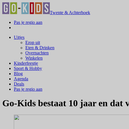
Twente & Achterhoek
Pas je regio aan
Uitjes
Erop uit
Eten & Drinken
Overnachten
Winkelen
Kinderfeestje
Sport & Hobby
Blog
Agenda
Deals
Pas je regio aan
Go-Kids bestaat 10 jaar en dat 