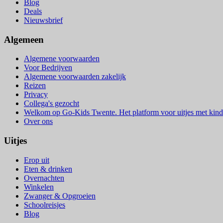
Blog
Deals
Nieuwsbrief
Algemeen
Algemene voorwaarden
Voor Bedrijven
Algemene voorwaarden zakelijk
Reizen
Privacy
Collega's gezocht
Welkom op Go-Kids Twente. Het platform voor uitjes met kind
Over ons
Uitjes
Erop uit
Eten & drinken
Overnachten
Winkelen
Zwanger & Opgroeien
Schoolreisjes
Blog