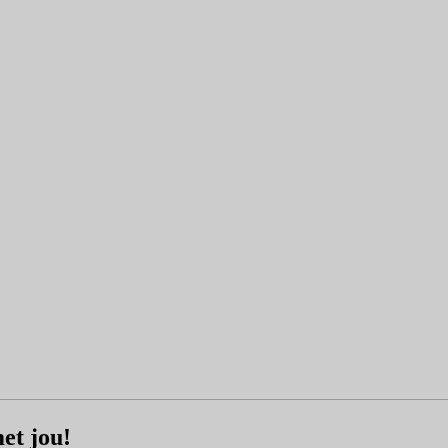
et jou!