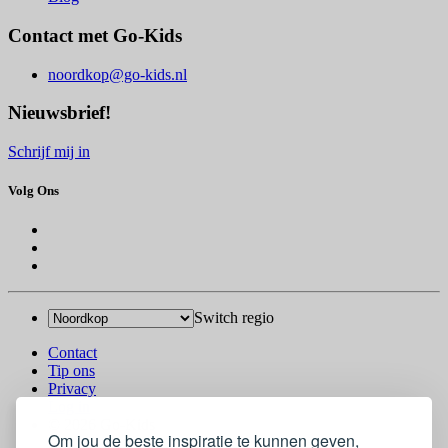
Contact met Go-Kids
noordkop@go-kids.nl
Nieuwsbrief!
Schrijf mij in
Volg Ons
Switch regio
Contact
Tip ons
Privacy
Log in
© 2026 Go-Kids
Om jou de beste inspiratie te kunnen geven,