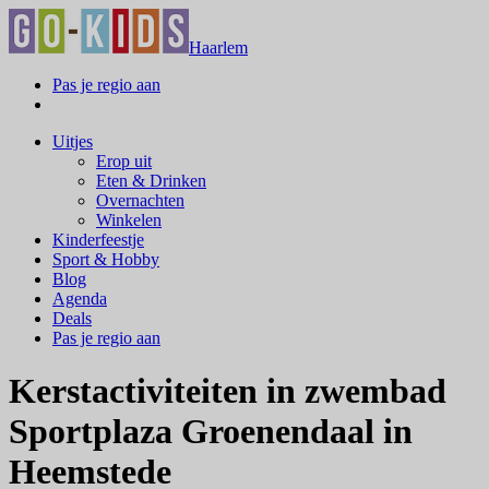
Haarlem
Pas je regio aan
Uitjes
Erop uit
Eten & Drinken
Overnachten
Winkelen
Kinderfeestje
Sport & Hobby
Blog
Agenda
Deals
Pas je regio aan
Kerstactiviteiten in zwembad
Sportplaza Groenendaal in
Heemstede