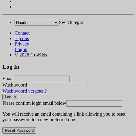
Switch regio
Contact
Tip ons
Privacy
Log in
© 2026 Go-Kids
Log In
Email
Wachtwoord
Wachtwoord vergeten?
Please confirm login email below
You will receive an email containing a link allowing you to reset
your password to a new preferred one.