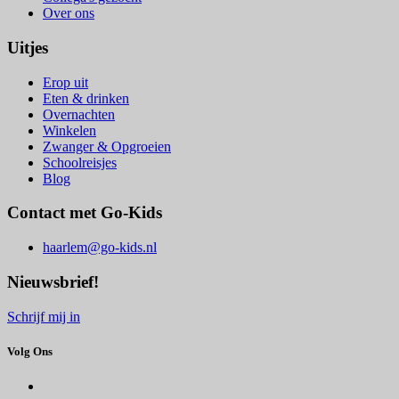
Over ons
Uitjes
Erop uit
Eten & drinken
Overnachten
Winkelen
Zwanger & Opgroeien
Schoolreisjes
Blog
Contact met Go-Kids
haarlem@go-kids.nl
Nieuwsbrief!
Schrijf mij in
Volg Ons