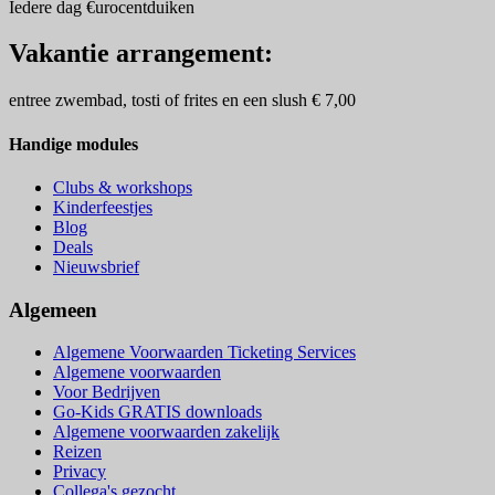
Iedere dag €urocentduiken
Vakantie arrangement:
entree zwembad, tosti of frites en een slush € 7,00
Handige modules
Clubs & workshops
Kinderfeestjes
Blog
Deals
Nieuwsbrief
Algemeen
Algemene Voorwaarden Ticketing Services
Algemene voorwaarden
Voor Bedrijven
Go-Kids GRATIS downloads
Algemene voorwaarden zakelijk
Reizen
Privacy
Collega's gezocht