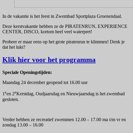
In de vakantie is het feest in Zwembad Sportplaza Groenendaal.
Deze kerstvakantie hebben ze de PIRATENRUN, EXPERIENCE
CENTER, DISCO, kortom heel veel waterpret!
Probeer er maar eens op het grote piratenrun te klimmen! Denk je
dat het lukt?
Klik hier voor het programma
Speciale Openingstijden:
Maandag 24 december geopend tot 16.00 uur
e
e
1
en 2
Kerstdag, Oudjaarsdag en Nieuwjaarsdag is het zwembad
gesloten.
Verder hebben ze recreatief zwemmen 12.00 – 17.00 ma t/m vr en
zondag 13.00 – 16.00