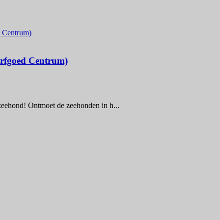
Erfgoed Centrum)
zeehond! Ontmoet de zeehonden in h...