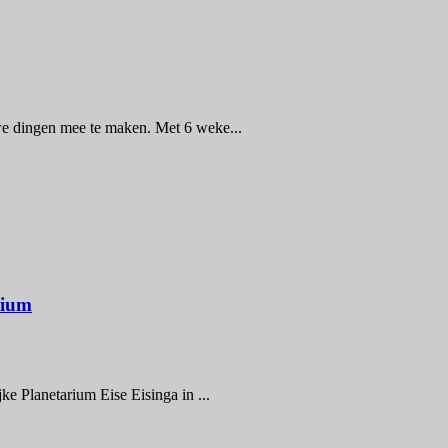
we dingen mee te maken. Met 6 weke...
rium
ke Planetarium Eise Eisinga in ...