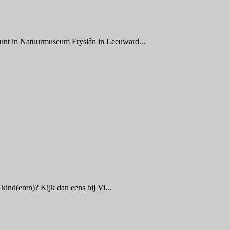
nt in Natuurmuseum Fryslân in Leeuward...
kind(eren)? Kijk dan eens bij Vi...