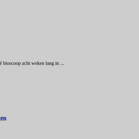
é bioscoop acht weken lang in ...
zen