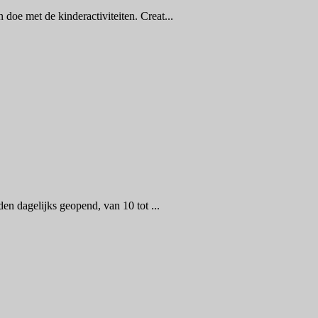
e met de kinderactiviteiten. Creat...
n dagelijks geopend, van 10 tot ...