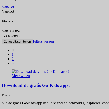
Van/Tot
Van/Tot
Kies data
Van
Tot
Filters wissen
20 resultaten tonen
<
1
2
>
Meer weten
Download de gratis Go-Kids app !
Plaats:
Via de gratis Go-Kids app kan je je snel en eenvoudig inspireren voor k