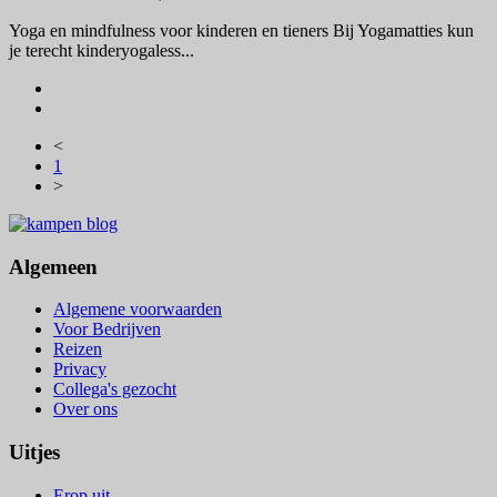
Yoga en mindfulness voor kinderen en tieners Bij Yogamatties kun
je terecht kinderyogaless...
<
1
>
Algemeen
Algemene voorwaarden
Voor Bedrijven
Reizen
Privacy
Collega's gezocht
Over ons
Uitjes
Erop uit