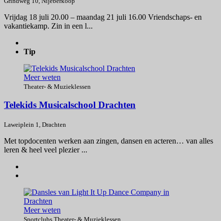
Grindweg 10, Nijeberkoop
Vrijdag 18 juli 20.00 – maandag 21 juli 16.00 Vriendschaps- en
vakantiekamp. Zin in een l...
Tip
Meer weten
Theater- & Muzieklessen
Telekids Musicalschool Drachten
Laweiplein 1, Drachten
Met topdocenten werken aan zingen, dansen en acteren… van alles
leren & heel veel plezier ...
Meer weten
Sportclubs
,
Theater- & Muzieklessen