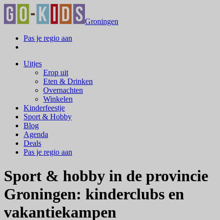
Groningen
Pas je regio aan
Uitjes
Erop uit
Eten & Drinken
Overnachten
Winkelen
Kinderfeestje
Sport & Hobby
Blog
Agenda
Deals
Pas je regio aan
Sport & hobby in de provincie
Groningen: kinderclubs en
vakantiekampen