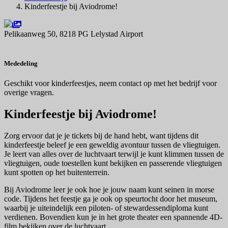
Kinderfeestje bij Aviodrome!
Pelikaanweg 50, 8218 PG Lelystad Airport
Navigeer naar
Mededeling
Geschikt voor kinderfeestjes, neem contact op met het bedrijf voor
overige vragen.
Kinderfeestje bij Aviodrome!
Zorg ervoor dat je je tickets bij de hand hebt, want tijdens dit
kinderfeestje beleef je een geweldig avontuur tussen de vliegtuigen.
Je leert van alles over de luchtvaart terwijl je kunt klimmen tussen de
vliegtuigen, oude toestellen kunt bekijken en passerende vliegtuigen
kunt spotten op het buitenterrein.
Bij Aviodrome leer je ook hoe je jouw naam kunt seinen in morse
code. Tijdens het feestje ga je ook op speurtocht door het museum,
waarbij je uiteindelijk een piloten- of stewardessendiploma kunt
verdienen. Bovendien kun je in het grote theater een spannende 4D-
film bekijken over de luchtvaart.