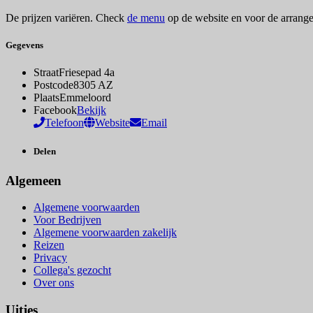
De prijzen variëren. Check
de menu
op de website en voor de arrange
Gegevens
Straat
Friesepad 4a
Postcode
8305 AZ
Plaats
Emmeloord
Facebook
Bekijk
Telefoon
Website
Email
Delen
Algemeen
Algemene voorwaarden
Voor Bedrijven
Algemene voorwaarden zakelijk
Reizen
Privacy
Collega's gezocht
Over ons
Uitjes