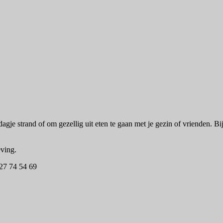
agje strand of om gezellig uit eten te gaan met je gezin of vrienden. 
eving.
527 74 54 69