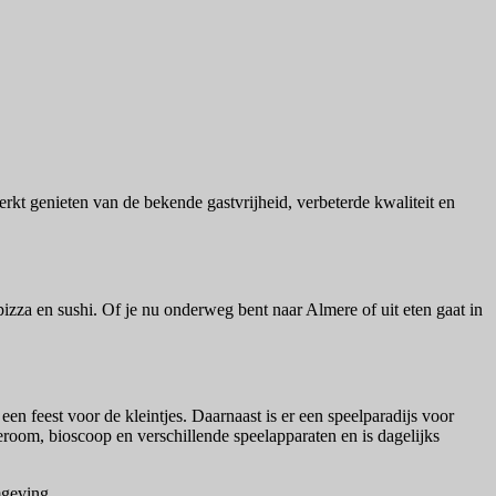
kt genieten van de bekende gastvrijheid, verbeterde kwaliteit en
pizza en sushi. Of je nu onderweg bent naar Almere of uit eten gaat in
een feest voor de kleintjes. Daarnaast is er een speelparadijs voor
meroom, bioscoop en verschillende speelapparaten en is dagelijks
mgeving.