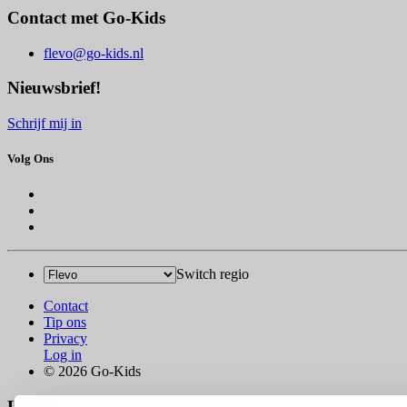
Contact met Go-Kids
flevo@go-kids.nl
Nieuwsbrief!
Schrijf mij in
Volg Ons
Switch regio
Contact
Tip ons
Privacy
Log in
© 2026 Go-Kids
Log In