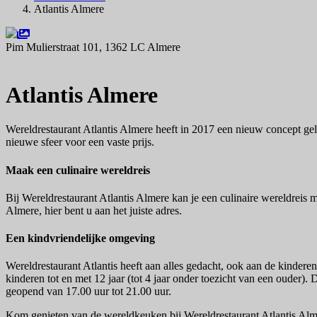
Atlantis Almere
Pim Mulierstraat 101, 1362 LC Almere
Navigeer naar
Atlantis Almere
Wereldrestaurant Atlantis Almere heeft in 2017 een nieuw concept gel
nieuwe sfeer voor een vaste prijs.
Maak een culinaire wereldreis
Bij Wereldrestaurant Atlantis Almere kan je een culinaire wereldreis 
Almere, hier bent u aan het juiste adres.
Een kindvriendelijke omgeving
Wereldrestaurant Atlantis heeft aan alles gedacht, ook aan de kinderen.
kinderen tot en met 12 jaar (tot 4 jaar onder toezicht van een ouder).
geopend van 17.00 uur tot 21.00 uur.
Kom genieten van de wereldkeuken bij Wereldrestaurant Atlantis Almer