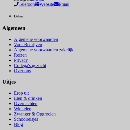
Telefoon
Website
Email
Delen
Algemeen
Algemene voorwaarden
Voor Bedrijven
Algemene voorwaarden zakelijk
Reizen
Privacy
Collega's gezocht
Over ons
Uitjes
Erop uit
Eten & drinken
Overnachten
Winkelen
Zwanger & Opgroeien
Schoolreisjes
Blog