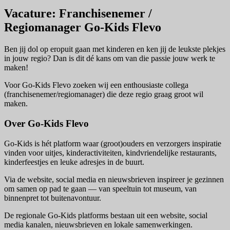
Vacature: Franchisenemer /
Regiomanager Go-Kids Flevo
Ben jij dol op eropuit gaan met kinderen en ken jij de leukste plekjes
in jouw regio? Dan is dit dé kans om van die passie jouw werk te
maken!
Voor Go-Kids Flevo zoeken wij een enthousiaste collega
(franchisenemer/regiomanager) die deze regio graag groot wil
maken.
Over Go-Kids Flevo
Go-Kids is hét platform waar (groot)ouders en verzorgers inspiratie
vinden voor uitjes, kinderactiviteiten, kindvriendelijke restaurants,
kinderfeestjes en leuke adresjes in de buurt.
Via de website, social media en nieuwsbrieven inspireer je gezinnen
om samen op pad te gaan — van speeltuin tot museum, van
binnenpret tot buitenavontuur.
De regionale Go-Kids platforms bestaan uit een website, social
media kanalen, nieuwsbrieven en lokale samenwerkingen.