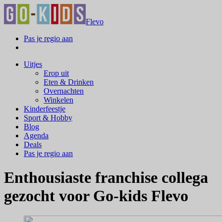
Flevo
Pas je regio aan
Uitjes
Erop uit
Eten & Drinken
Overnachten
Winkelen
Kinderfeestje
Sport & Hobby
Blog
Agenda
Deals
Pas je regio aan
Enthousiaste franchise collega
gezocht voor Go-kids Flevo