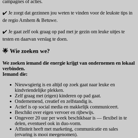
campagnes of acties.
✔️ Je zorgt dat gezinnen jou weten te vinden voor de leukste tips in
de regio Arnhem & Betuwe.
✔️ Je gaat zelf ook graag op pad met je gezin om leuke uitjes te
testen en daarvan verslag te doen.
🌟 Wie zoeken we?
We zoeken iemand die energie krijgt van ondernemen en lokaal
verbinden.
Iemand die:
Nieuwsgierig is en altijd op zoek gaat naar leuke en
kindvriendelijke plekken.
Zelf graag met (eigen) kinderen op pad gaat.
Ondernemend, creatief en zelfstandig is.
Actief is op social media en makkelijk communiceert.
Beschikt over eigen vervoer en rijbewijs.
Ongeveer 20 uur per week beschikbaar is — flexibel in te
delen, eventueel ook in duo-vorm.
Affiniteit heeft met marketing, communicatie en sales
(ervaring is mooi meegenomen).