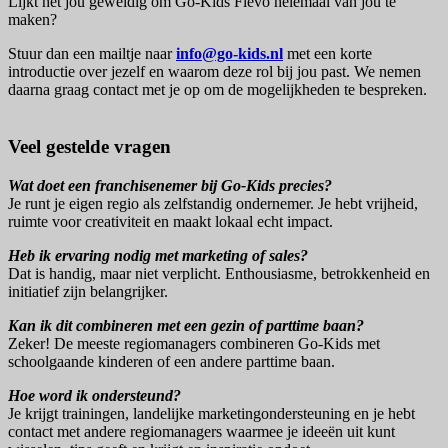
Lijkt het jou geweldig om Go-Kids Flevo helemaal van jou te
maken?
Stuur dan een mailtje naar
info@go-kids.nl
met een korte
introductie over jezelf en waarom deze rol bij jou past. We nemen
daarna graag contact met je op om de mogelijkheden te bespreken.
Veel gestelde vragen
Wat doet een franchisenemer bij Go-Kids precies?
Je runt je eigen regio als zelfstandig ondernemer. Je hebt vrijheid,
ruimte voor creativiteit en maakt lokaal echt impact.
Heb ik ervaring nodig met marketing of sales?
Dat is handig, maar niet verplicht. Enthousiasme, betrokkenheid en
initiatief zijn belangrijker.
Kan ik dit combineren met een gezin of parttime baan?
Zeker! De meeste regiomanagers combineren Go-Kids met
schoolgaande kinderen of een andere parttime baan.
Hoe word ik ondersteund?
Je krijgt trainingen, landelijke marketingondersteuning en je hebt
contact met andere regiomanagers waarmee je ideeën uit kunt