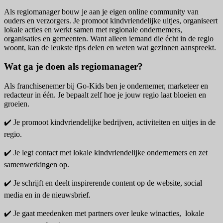
Als regiomanager bouw je aan je eigen online community van
ouders en verzorgers. Je promoot kindvriendelijke uitjes, organiseert
lokale acties en werkt samen met regionale ondernemers,
organisaties en gemeenten. Want alleen iemand die écht in de regio
woont, kan de leukste tips delen en weten wat gezinnen aanspreekt.
Wat ga je doen als regiomanager?
Als franchisenemer bij Go-Kids ben je ondernemer, marketeer en
redacteur in één. Je bepaalt zelf hoe je jouw regio laat bloeien en
groeien.
✔️ Je promoot kindvriendelijke bedrijven, activiteiten en uitjes in de
regio.
✔️ Je legt contact met lokale kindvriendelijke ondernemers en zet
samenwerkingen op.
✔️ Je schrijft en deelt inspirerende content op de website, social
media en in de nieuwsbrief.
✔️ Je gaat meedenken met partners over leuke winacties, lokale