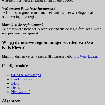
wisselen, tips geeft en krijgt en inspiratie opdoet.
Wat verdien ik als franchisenemer?
Je inkomsten groeien mee met het aantal samenwerkingen dat je
opbouwt in jouw regio.
Moet ik in de regio wonen?
Ja, dat is wel essentieel. Alleen iemand die de regio écht kent, weet
wat gezinnen aanspreekt.
Wil jij de nieuwe regiomanager worden van Go-
Kids Flevo?
Mail mij dan en vertel waarom jij interesse hebt:
info@go-kids.nl
Handige modules
Clubs & workshops
Kinderfeestjes
Blog
Deals
Nieuwsbrief
Algemeen