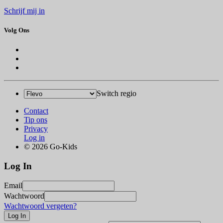
Schrijf mij in
Volg Ons
Switch regio
Contact
Tip ons
Privacy
Log in
© 2026 Go-Kids
Log In
Email
Wachtwoord
Wachtwoord vergeten?