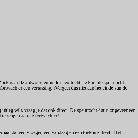
oek naar de antwoorden in de speurtocht. Je kunt de speurtocht
 fortwachter een verrassing. (Vergeet dus niet aan het einde van de
 uitleg wilt, vraag je dat ook direct. De speurtocht duurt ongeveer een
et te vragen aan de fortwachter!
verhaal dat een vroeger, een vandaag en een toekomst heeft. Het