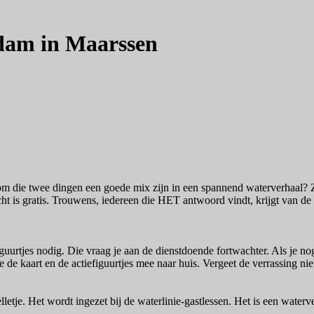
rdam in Maarssen
m die twee dingen een goede mix zijn in een spannend waterverhaal? Z
ocht is gratis. Trouwens, iedereen die HET antwoord vindt, krijgt van de
iguurtjes nodig. Die vraag je aan de dienstdoende fortwachter. Als je nog
je de kaart en de actiefiguurtjes mee naar huis. Vergeet de verrassing ni
lletje. Het wordt ingezet bij de waterlinie-gastlessen. Het is een water