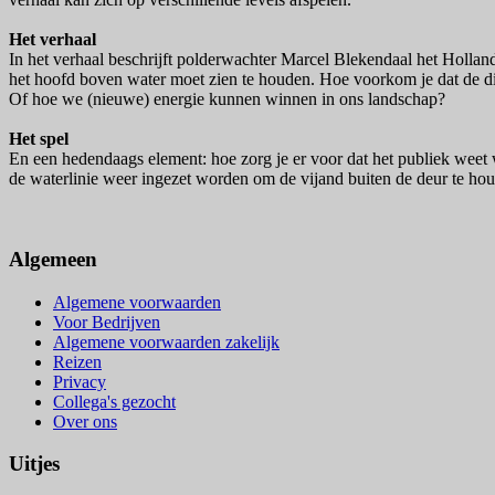
Het verhaal
In het verhaal beschrijft polderwachter Marcel Blekendaal het Hollan
het hoofd boven water moet zien te houden. Hoe voorkom je dat de d
Of hoe we (nieuwe) energie kunnen winnen in ons landschap?
Het spel
En een hedendaags element: hoe zorg je er voor dat het publiek weet w
de waterlinie weer ingezet worden om de vijand buiten de deur te ho
Algemeen
Algemene voorwaarden
Voor Bedrijven
Algemene voorwaarden zakelijk
Reizen
Privacy
Collega's gezocht
Over ons
Uitjes