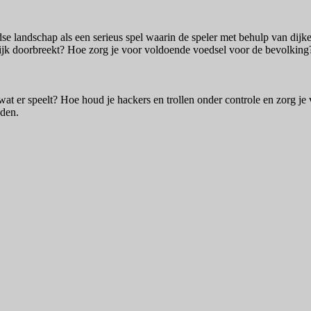
dse landschap als een serieus spel waarin de speler met behulp van dij
ijk doorbreekt? Hoe zorg je voor voldoende voedsel voor de bevolking
at er speelt? Hoe houd je hackers en trollen onder controle en zorg je 
uden.