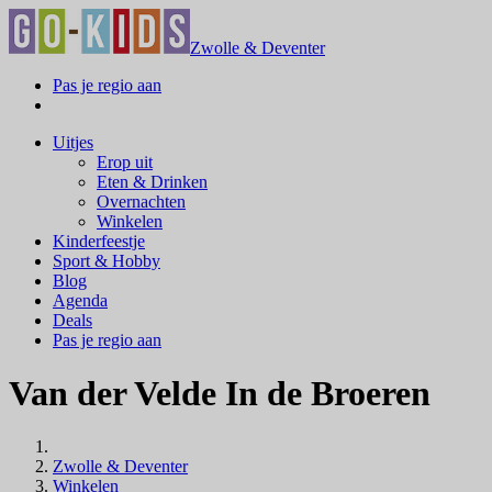
Zwolle & Deventer
Pas je regio aan
Uitjes
Erop uit
Eten & Drinken
Overnachten
Winkelen
Kinderfeestje
Sport & Hobby
Blog
Agenda
Deals
Pas je regio aan
Van der Velde In de Broeren
Zwolle & Deventer
Winkelen