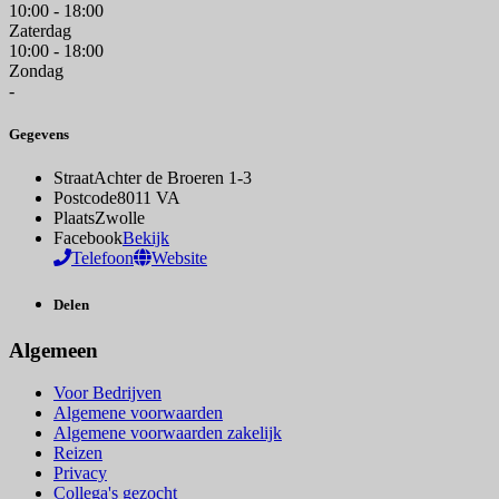
10:00 - 18:00
Zaterdag
10:00 - 18:00
Zondag
-
Gegevens
Straat
Achter de Broeren 1-3
Postcode
8011 VA
Plaats
Zwolle
Facebook
Bekijk
Telefoon
Website
Delen
Algemeen
Voor Bedrijven
Algemene voorwaarden
Algemene voorwaarden zakelijk
Reizen
Privacy
Collega's gezocht