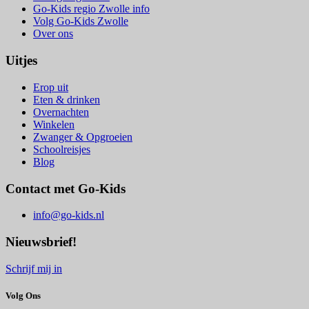
Go-Kids regio Zwolle info
Volg Go-Kids Zwolle
Over ons
Uitjes
Erop uit
Eten & drinken
Overnachten
Winkelen
Zwanger & Opgroeien
Schoolreisjes
Blog
Contact met Go-Kids
info@go-kids.nl
Nieuwsbrief!
Schrijf mij in
Volg Ons