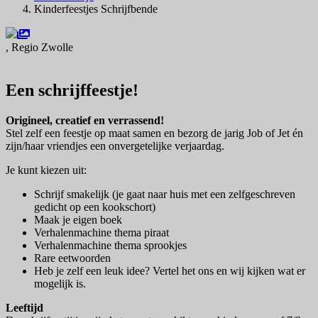
Kinderfeestjes Schrijfbende
, Regio Zwolle
Navigeer naar
Een schrijffeestje!
Origineel, creatief en verrassend!
Stel zelf een feestje op maat samen en bezorg de jarig Job of Jet én
zijn/haar vriendjes een onvergetelijke verjaardag.
Je kunt kiezen uit:
Schrijf smakelijk (je gaat naar huis met een zelfgeschreven
gedicht op een kookschort)
Maak je eigen boek
Verhalenmachine thema piraat
Verhalenmachine thema sprookjes
Rare eetwoorden
Heb je zelf een leuk idee? Vertel het ons en wij kijken wat er
mogelijk is.
Leeftijd