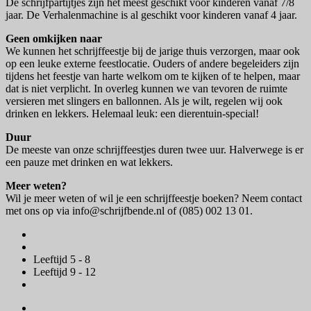
De schrijfpartijtjes zijn het meest geschikt voor kinderen vanaf 7/8
jaar. De Verhalenmachine is al geschikt voor kinderen vanaf 4 jaar.
Geen omkijken naar
We kunnen het schrijffeestje bij de jarige thuis verzorgen, maar ook
op een leuke externe feestlocatie. Ouders of andere begeleiders zijn
tijdens het feestje van harte welkom om te kijken of te helpen, maar
dat is niet verplicht. In overleg kunnen we van tevoren de ruimte
versieren met slingers en ballonnen. Als je wilt, regelen wij ook
drinken en lekkers. Helemaal leuk: een dierentuin-special!
Duur
De meeste van onze schrijffeestjes duren twee uur. Halverwege is er
een pauze met drinken en wat lekkers.
Meer weten?
Wil je meer weten of wil je een schrijffeestje boeken? Neem contact
met ons op via info@schrijfbende.nl of (085) 002 13 01.
Leeftijd 5 - 8
Leeftijd 9 - 12