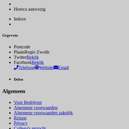
Horeca aanwezig
Indoor
Gegevens
Postcode
Plaats
Regio Zwolle
Twitter
Bekijk
Facebook
Bekijk
Telefoon
Website
Email
Delen
Algemeen
Voor Bedrijven
Algemene voorwaarden
Algemene voorwaarden zakelijk
Reizen
Privacy
Collega's gezocht