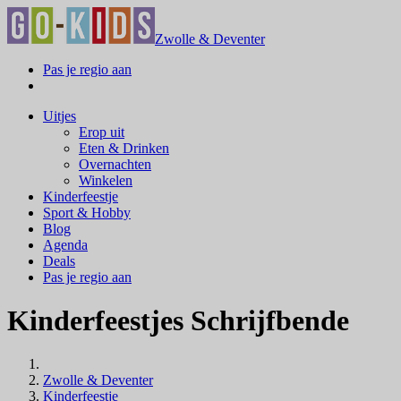
Zwolle & Deventer
Pas je regio aan
Uitjes
Erop uit
Eten & Drinken
Overnachten
Winkelen
Kinderfeestje
Sport & Hobby
Blog
Agenda
Deals
Pas je regio aan
Kinderfeestjes Schrijfbende
Zwolle & Deventer
Kinderfeestje