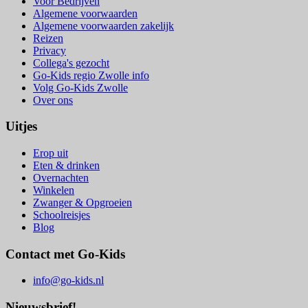
Voor Bedrijven
Algemene voorwaarden
Algemene voorwaarden zakelijk
Reizen
Privacy
Collega's gezocht
Go-Kids regio Zwolle info
Volg Go-Kids Zwolle
Over ons
Uitjes
Erop uit
Eten & drinken
Overnachten
Winkelen
Zwanger & Opgroeien
Schoolreisjes
Blog
Contact met Go-Kids
info@go-kids.nl
Nieuwsbrief!