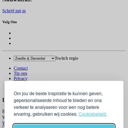
Schrijf mij in
Volg Ons
Switch regio
Contact
Tip ons
Privacy
Log in
© 2026 Go-Kids
Om jou de beste inspiratie te kunnen geven,
Log In
gepersonaliseerde inhoud te bieden en ons
verkeer te analyseren voor een nog betere
Email
ervaring, gebruiken wij cookies.
Cookiebeleid.
Wachtwoord
Wachtwoord vergeten?