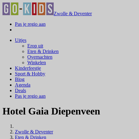
Zwolle & Deventer
Pas je regio aan
Uitjes
Erop uit
Eten & Drinken
Overnachten
Winkelen
Kinderfeestje
Sport & Hobby
Blog
Agenda
Deals
Pas je regio aan
Hotel Gaia Diepenveen
Zwolle & Deventer
Eten & Drinken