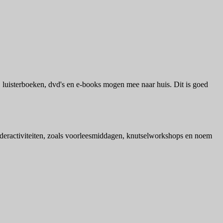
, luisterboeken, dvd's en e-books mogen mee naar huis. Dit is goed
kinderactiviteiten, zoals voorleesmiddagen, knutselworkshops en noem