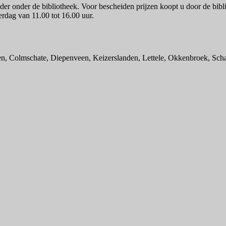
r onder de bibliotheek. Voor bescheiden prijzen koopt u door de bibl
erdag van 11.00 tot 16.00 uur.
n, Colmschate, Diepenveen, Keizerslanden, Lettele, Okkenbroek, Sch