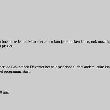
m boeken te lenen. Maar niet alleen kun je er boeken lenen, ook muziek
 plezier.
eert de Bibliotheek Deventer het hele jaar door allerlei andere leuke 
het programma staat!
0 uur.