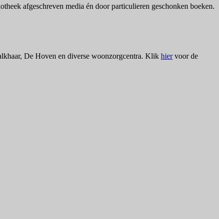
iotheek afgeschreven media én door particulieren geschonken boeken.
alkhaar, De Hoven en diverse woonzorgcentra. Klik
hier
voor de