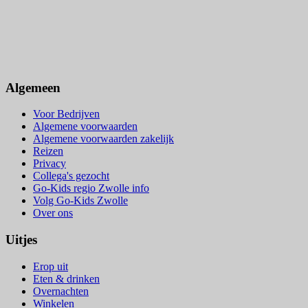
Algemeen
Voor Bedrijven
Algemene voorwaarden
Algemene voorwaarden zakelijk
Reizen
Privacy
Collega's gezocht
Go-Kids regio Zwolle info
Volg Go-Kids Zwolle
Over ons
Uitjes
Erop uit
Eten & drinken
Overnachten
Winkelen