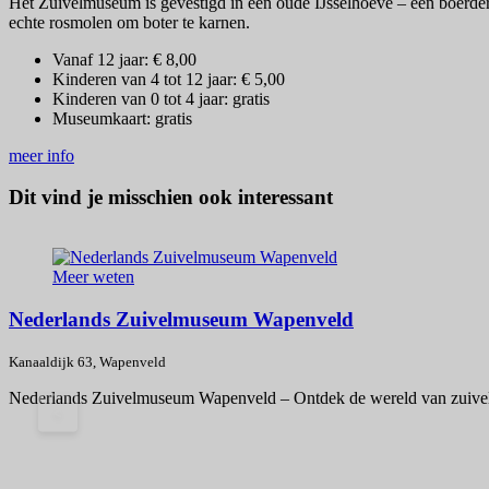
Het Zuivelmuseum is gevestigd in een oude IJsselhoeve – een boerderi
echte rosmolen om boter te karnen.
Vanaf 12 jaar: € 8,00
Kinderen van 4 tot 12 jaar: € 5,00
Kinderen van 0 tot 4 jaar: gratis
Museumkaart: gratis
meer info
Dit vind je misschien ook interessant
Meer weten
Nederlands Zuivelmuseum Wapenveld
Kanaaldijk 63, Wapenveld
Nederlands Zuivelmuseum Wapenveld – Ontdek de wereld van zuivel
<