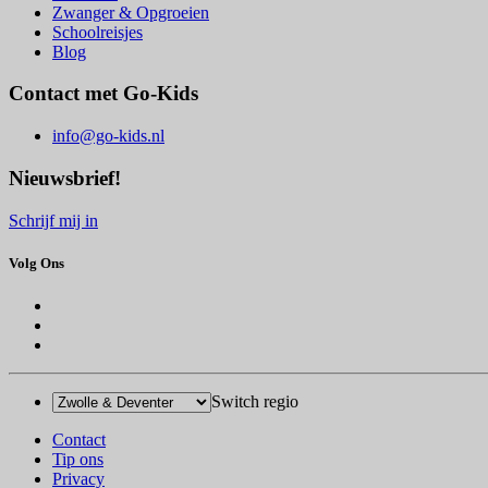
Zwanger & Opgroeien
Schoolreisjes
Blog
Contact met Go-Kids
info@go-kids.nl
Nieuwsbrief!
Schrijf mij in
Volg Ons
Switch regio
Contact
Tip ons
Privacy