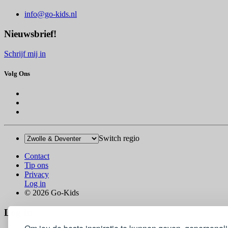
info@go-kids.nl
Nieuwsbrief!
Schrijf mij in
Volg Ons
Switch regio
Contact
Tip ons
Privacy
Log in
© 2026 Go-Kids
Log In