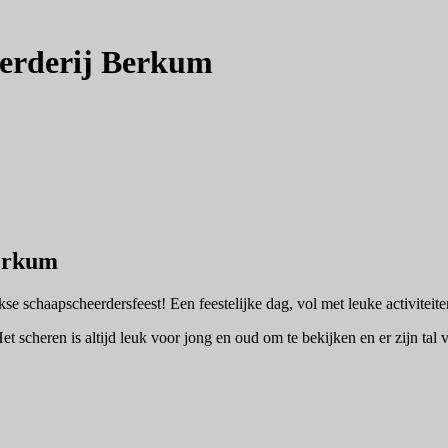
oerderij Berkum
Berkum
se schaapscheerdersfeest! Een feestelijke dag, vol met leuke activiteite
scheren is altijd leuk voor jong en oud om te bekijken en er zijn tal v