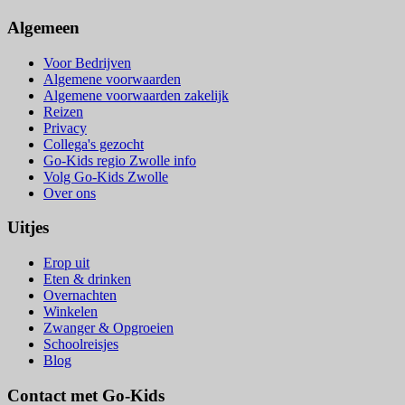
Algemeen
Voor Bedrijven
Algemene voorwaarden
Algemene voorwaarden zakelijk
Reizen
Privacy
Collega's gezocht
Go-Kids regio Zwolle info
Volg Go-Kids Zwolle
Over ons
Uitjes
Erop uit
Eten & drinken
Overnachten
Winkelen
Zwanger & Opgroeien
Schoolreisjes
Blog
Contact met Go-Kids