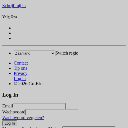
Schrijf mij in
Volg Ons
Switch regio
Contact
Tip ons
Privacy
Log in
© 2026 Go-Kids
Log In
Email
Wachtwoord
Wachtwoord vergeten?