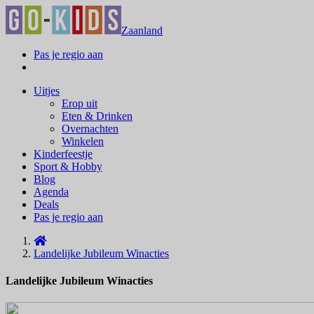
Zaanland
Pas je regio aan
Uitjes
Erop uit
Eten & Drinken
Overnachten
Winkelen
Kinderfeestje
Sport & Hobby
Blog
Agenda
Deals
Pas je regio aan
Landelijke Jubileum Winacties
Landelijke Jubileum Winacties