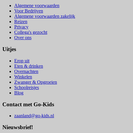
Algemene voorwaarden
Voor Bedrijven
Algemene voorwaarden zakelijk
Reizen
Privacy
Collega's gezocht
Over ons
Uitjes
Erop uit
Eten & drinken
Overnachten
Winkelen
Zwanger & Opgroeien
Schoolreisjes
Blog
Contact met Go-Kids
zaanland@go-kids.nl
Nieuwsbrief!