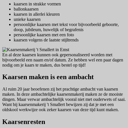
kaarsen in strakke vormen
ballonkaarsen
kaarsen in allerlei kleuren
unieke kaarsen
persoonlijke kaarsen met tekst voor bijvoorbeeld geboorte,
doop, jubileum, huwelijk of begrafenis
persoonlijke kaarsen met een foto
kaarsen volgens de laatste stijltrends
En al deze kaarsen kunnen ook gepersonaliseerd worden met
bijvoorbeeld een naam en/of datum. Ze hebben wel een paar dagen
nodig om je kaars te maken, dus bestel op tijd!
Kaarsen maken is een ambacht
Al ruim 20 jaar beoefenen zij het prachtige ambacht van kaarsen
maken. In deze ambachtelijke kaarsenmakerij maken ze de mooiste
dingen. Maar verwar ambachtelijk vooral niet met ouderwets of saai.
Want bij kaarsenmakerij 't Smallert bewijzen zij dat je met een
oldskool werkwijze ook zeker kaarsen van deze tijd kunt maken.
Kaarsenresten