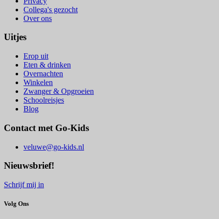
Privacy
Collega's gezocht
Over ons
Uitjes
Erop uit
Eten & drinken
Overnachten
Winkelen
Zwanger & Opgroeien
Schoolreisjes
Blog
Contact met Go-Kids
veluwe@go-kids.nl
Nieuwsbrief!
Schrijf mij in
Volg Ons