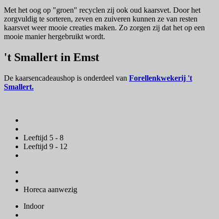
Met het oog op "groen" recyclen zij ook oud kaarsvet. Door het
zorgvuldig te sorteren, zeven en zuiveren kunnen ze van resten
kaarsvet weer mooie creaties maken. Zo zorgen zij dat het op een
mooie manier hergebruikt wordt.
't Smallert in Emst
De kaarsencadeaushop is onderdeel van
Forellenkwekerij 't
Smallert.
Leeftijd 5 - 8
Leeftijd 9 - 12
Horeca aanwezig
Indoor