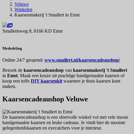
Veluwe
Winkelen
Kaarsenmakerij 't Smallert in Emst
Smallertsweg 8, 8166 KD Emst
Navigeer naar
Mededeling
Online 24/7 geopend:
www.smallert.nl/kaarsencadeaushop/
Bezoek de
kaarsencadeaushop
van
kaarsenmakerij 't Smallert
in
Emst
. Maak een keuze uit prachtige handgemaakte kaarsen of
koop een toffe
DIY kaarsenkit
waarmee je thuis kaarsen kunt
maken.
Kaarsencadeaushop Veluwe
De kaarsencadeaushop is een sfeervolle winkel vol met vele mooie
handgemaakte kaarsen en leuke cadeaus. Je vindt hier de mooiste
gelegenheidskaarsen en eyecatchers voor je interieur.