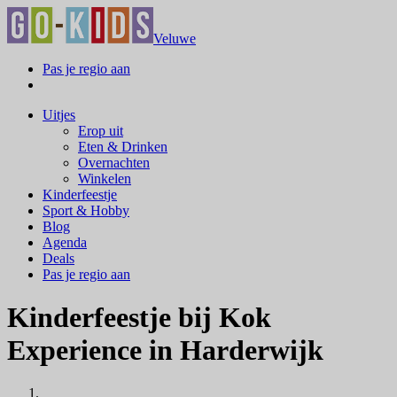
Veluwe
Pas je regio aan
Uitjes
Erop uit
Eten & Drinken
Overnachten
Winkelen
Kinderfeestje
Sport & Hobby
Blog
Agenda
Deals
Pas je regio aan
Kinderfeestje bij Kok
Experience in Harderwijk