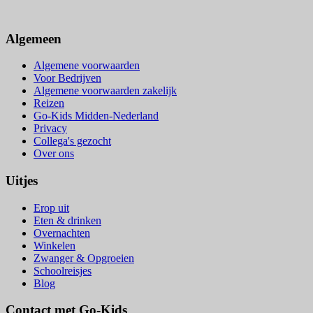
Algemeen
Algemene voorwaarden
Voor Bedrijven
Algemene voorwaarden zakelijk
Reizen
Go-Kids Midden-Nederland
Privacy
Collega's gezocht
Over ons
Uitjes
Erop uit
Eten & drinken
Overnachten
Winkelen
Zwanger & Opgroeien
Schoolreisjes
Blog
Contact met Go-Kids