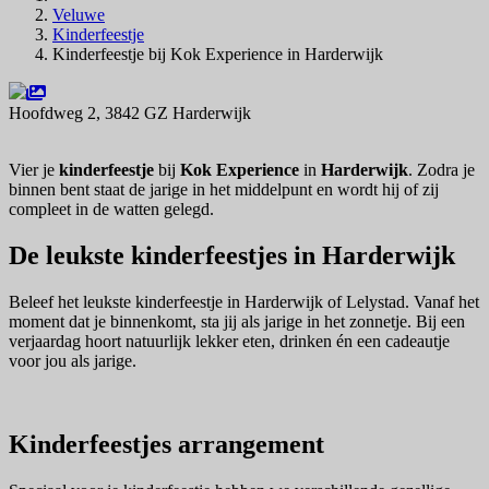
Veluwe
Kinderfeestje
Kinderfeestje bij Kok Experience in Harderwijk
Hoofdweg 2, 3842 GZ Harderwijk
Navigeer naar
Vier je
kinderfeestje
bij
Kok Experience
in
Harderwijk
. Zodra je
binnen bent staat de jarige in het middelpunt en wordt hij of zij
compleet in de watten gelegd.
De leukste kinderfeestjes in Harderwijk
Beleef het leukste kinderfeestje in Harderwijk of Lelystad. Vanaf het
moment dat je binnenkomt, sta jij als jarige in het zonnetje. Bij een
verjaardag hoort natuurlijk lekker eten, drinken én een cadeautje
voor jou als jarige.
Kinderfeestjes arrangement