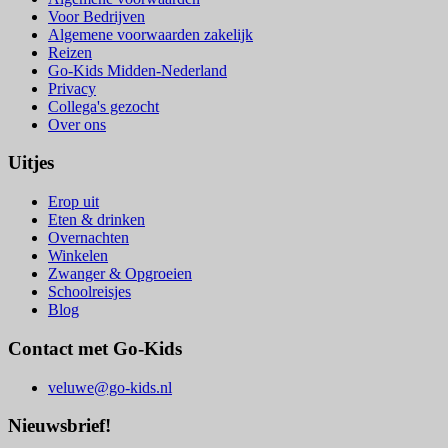
Voor Bedrijven
Algemene voorwaarden zakelijk
Reizen
Go-Kids Midden-Nederland
Privacy
Collega's gezocht
Over ons
Uitjes
Erop uit
Eten & drinken
Overnachten
Winkelen
Zwanger & Opgroeien
Schoolreisjes
Blog
Contact met Go-Kids
veluwe@go-kids.nl
Nieuwsbrief!