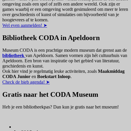
omgeving zoals een spel of zelfs een andere wereld. Ook zijn er
games waarbij er een omgeving wordt gesimuleerd om meer te leren
over geschiedenis of kunst of simulaties om bijvoorbeeld van je
hoogtevrees af te komen.
Wel even aanmelden! ➤
Bibliotheek CODA in Apeldoorn
Museum CODA is een prachtige modern museum dat grenst aan de
bibliotheek
van Apeldoorn. Samen vormen zijn hét cultuurhuis van
Apeldoorn. Een bron van inspiratie op het gebied van literatuur,
geschiedenis en kunst.
Ook hier vind je regelmatig leuke activiteiten, zoals
Maakmiddag
CODA Junior
en
Boekstart Inloop
.
Check de bieb agenda! ➤
Gratis naar het CODA Museum
Heb je een bibliotheekpas? Dan kun je gratis naar het museum!