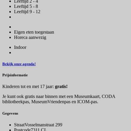
Leeftijd 2 - 4
Leeftijd 5 - 8
Leeftijd 9 - 12
Eigen eten toegestaan
Horeca aanwezig
Indoor
Bekijk onze agenda!
Prijsinformatie
Kinderen tot en met 17 jaar:
gratis!
Je kunt ook gratis naar binnen met een Museumkaart, CODA
bibliotheekpas, MuseumVriendenpas en ICOM-pas.
Gegevens
Straat
Vosselmanstraat 299
Postcode
7311 CL