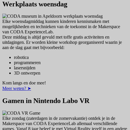
Werkplaats woensdag
Elke woensdagmiddag kunnen kinderen kennismaken met
mogelijkheden en technieken van de toekomst in de Makerspace
van CODA ExperienceLab.
Deze middag is altijd gevuld met toffe gratis activiteiten en
uitdagingen. Er worden kleine workshop georganiseerd waarin je
aan de slag gaat met bijvoorbeeld:
robotica
programmeren
lasersnijden
3D ontwerpen
Kom langs en doe mee!
Meer weten? ➤
Gamen in Nintendo Labo VR
Elke zondag (zaterdagen in de zomervakantie) ontdek je in de
Makerspace van CODA ExperienceLab allemaal verschillende
games. Vanaf 8 jaar beleef je met Virtual Reality jezelf in een andere