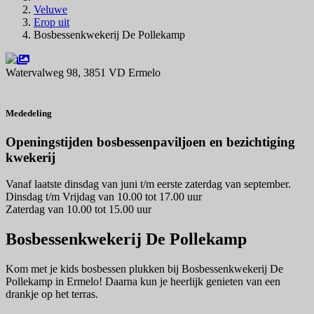
Veluwe
Erop uit
Bosbessenkwekerij De Pollekamp
Watervalweg 98, 3851 VD Ermelo
Navigeer naar
Mededeling
Openingstijden bosbessenpaviljoen en bezichtiging
kwekerij
Vanaf laatste dinsdag van juni t/m eerste zaterdag van september.
Dinsdag t/m Vrijdag van 10.00 tot 17.00 uur
Zaterdag van 10.00 tot 15.00 uur
Bosbessenkwekerij De Pollekamp
Kom met je kids bosbessen plukken bij Bosbessenkwekerij De
Pollekamp in Ermelo! Daarna kun je heerlijk genieten van een
drankje op het terras.