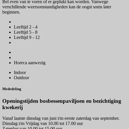
Bel even van te voren of er geplukt kan worden. Vanwege
verschillende weersomstandigheden kan de oogst soms later
beginnen.
Leeftijd 2 - 4
Leeftijd 5 - 8
Leeftijd 9 - 12
Horeca aanwezig
Indoor
Outdoor
Mededeling
Openingstijden bosbessenpaviljoen en bezichtiging
kwekerij
Vanaf laatste dinsdag van juni t/m eerste zaterdag van september.
Dinsdag t/m Vrijdag van 10.00 tot 17.00 uur
Zaterdag van 10.00 tot 15.00 uur