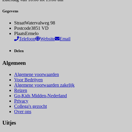
Gegevens
Straat
Watervalweg 98
Postcode
3851 VD
Plaats
Ermelo
Telefoon
Website
Email
Delen
Algemeen
Algemene voorwaarden
Voor Bedrijven
Algemene voorwaarden zakelijk
Reizen
Go-Kids Midden-Nederland
Privacy
Collega's gezocht
Over ons
Uitjes