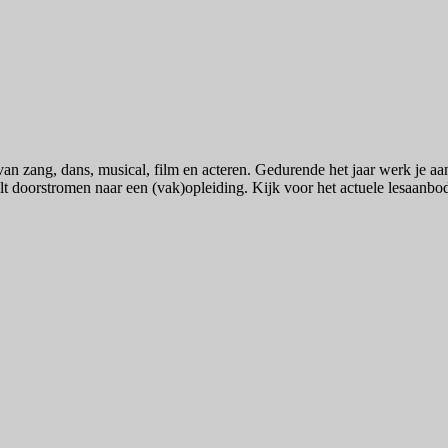
an zang, dans, musical, film en acteren. Gedurende het jaar werk je aan
wilt doorstromen naar een (vak)opleiding. Kijk voor het actuele lesaanbo