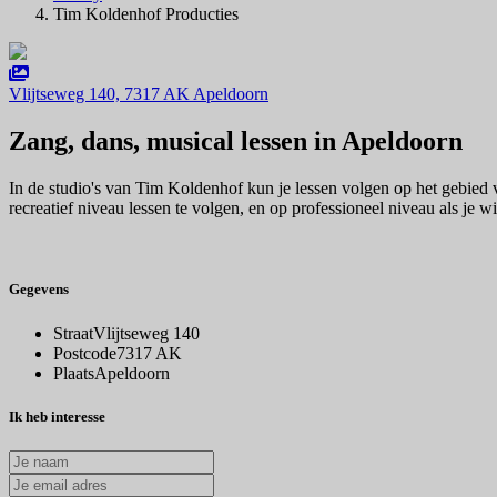
Tim Koldenhof Producties
Vlijtseweg 140, 7317 AK Apeldoorn
Zang, dans, musical lessen in Apeldoorn
In de studio's van Tim Koldenhof kun je lessen volgen op het gebied v
recreatief niveau lessen te volgen, en op professioneel niveau als je 
Gegevens
Straat
Vlijtseweg 140
Postcode
7317 AK
Plaats
Apeldoorn
Ik heb interesse