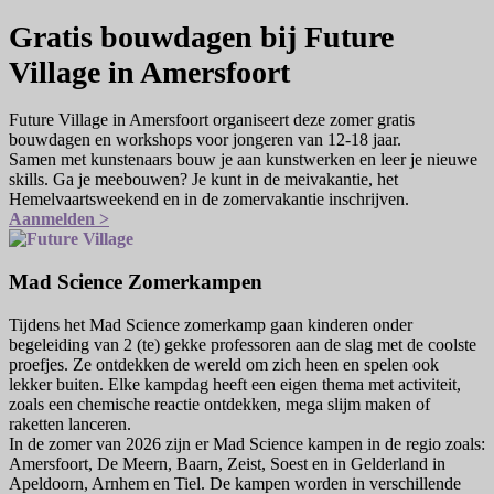
Gratis bouwdagen bij Future
Village in Amersfoort
Future Village in Amersfoort organiseert deze zomer gratis
bouwdagen en workshops voor jongeren van 12-18 jaar.
Samen met kunstenaars bouw je aan kunstwerken en leer je nieuwe
skills. Ga je meebouwen? Je kunt in de meivakantie, het
Hemelvaartsweekend en in de zomervakantie inschrijven.
Aanmelden >
Mad Science Zomerkampen
Tijdens het Mad Science zomerkamp gaan kinderen onder
begeleiding van 2 (te) gekke professoren aan de slag met de coolste
proefjes. Ze ontdekken de wereld om zich heen en spelen ook
lekker buiten. Elke kampdag heeft een eigen thema met activiteit,
zoals een chemische reactie ontdekken, mega slijm maken of
raketten lanceren.
In de zomer van 2026 zijn er Mad Science kampen in de regio zoals:
Amersfoort, De Meern, Baarn, Zeist, Soest en in Gelderland in
Apeldoorn, Arnhem en Tiel. De kampen worden in verschillende