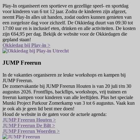
Play-In organiseert een sportieve en gezellige speel- en sportdag
voor kinderen van 6 tot 12 jaar. Zodra de kinderen zijn afgezet,
neemt Play-In alles uit handen, zodat ouders kunnen genieten van
een zorgeloze dag voor zichzelf. De Okkiedag duurt van 09:30 tot
17:00 uur en is inclusief eten, drinken en alle activiteiten. De kosten
zijn €64,95 per dag. Bekijk de website voor de Okkiedagen die
gepland staan!
Okkiedag bij Play-in >
JUMP Freerun
In de vakanties organiseren ze leuke workshops en kampen bij
JUMP Freerun.
De zomervakantie bij JUMP Freerun Houten is van 20 juli t/m 30
augustus 2026. Frontflips, backflips, workshops, vrij trainen en
freerun kampen voor kinderen van alle leeftijden. Plus het speciale
Munki Project Parkour Zomerkamp van 3 tot 6 augustus. Vaak kun
je ook als je geen lid bent mee doen!
Houd de website in de gaten voor de actuele agenda:
JUMP Freerun Houten >
JUMP Freerun De Bilt >
JUMP Freerun Woerden >