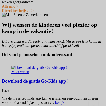
weken georganiseerd.
Alle info >
​Direct inschrijven >
Wij wensen de kinderen veel plezier op
kamp in de vakantie!
Dit overzicht wordt regelmatig bijgewerkt. Mis je een leuk kamp in
het lijstje, mail dan gerust naar utrecht@go-kids.nl!
Dit vind je misschien ook interessant
Meer weten
Download de gratis Go-Kids app !
S
Plaats:
Via de gratis Go-Kids app kan je je snel en eenvoudig inspireren
P
voor kindvriendelijke uitjes, activ...
bekijk
<
>