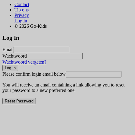
Contact
Tip ons
Privacy
Log in
© 2026 Go-Kids
Log In
Email
Wachtwoord
Wachtwoord vergeten?
Please confirm login email below
You will receive an email containing a link allowing you to reset
your password to a new preferred one.