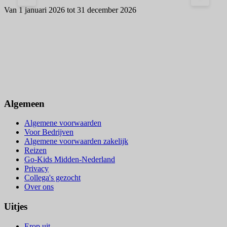
W
Van 1 januari 2026 tot 31 december 2026
o
V
Algemeen
Algemene voorwaarden
Voor Bedrijven
Algemene voorwaarden zakelijk
Reizen
Go-Kids Midden-Nederland
Privacy
Collega's gezocht
Over ons
Uitjes
Erop uit