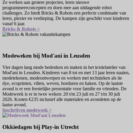
Ze werken aan grotere projecten, leren nieuwe
programmeerconcepten en doen mee aan uitdagende robot
challenges. Zo biedt Bricks & Robots een perfecte combinatie van
leren, plezier en verdieping. De kampen zijn geschikt voor kinderen
vanaf 6 jaar.
Bricks & Robots >
Modeweken bij Mod'ani in Leusden
Vier dagen lang mode bedenken en maken in het textielatelier van
Mod'ani in Leusden. Kinderen van 8 tot en met 13 jaar leren naaien,
modetekenen, modeontwerpen en werken met technieken als tie
dye, ecoprinten, vilten, weven, borduren en haken. Op de laatste
avond is er een feestelijke presentatie voor familie en vrienden. De
Modeweek is er in twee weken: 20 t/m 23 juli en 27 t/m 30 juli
2026. Kosten €235 inclusief alle materialen en avondeten op de
laatse avond.
Inschrijven modeweek >
Okkiedagen bij Play-in Utrecht