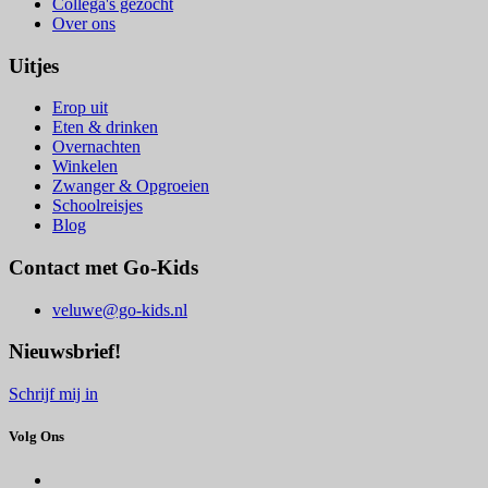
Collega's gezocht
Over ons
Uitjes
Erop uit
Eten & drinken
Overnachten
Winkelen
Zwanger & Opgroeien
Schoolreisjes
Blog
Contact met Go-Kids
veluwe@go-kids.nl
Nieuwsbrief!
Schrijf mij in
Volg Ons