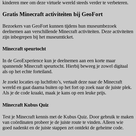
kinderen mee om deze virtuele wereld steeds verder te verbeteren.
Gratis Minecraft activiteiten bij GeoFort
Bezoekers van GeoFort kunnen tijdens hun museumbezoek
deelnemen aan verschillende Minecraft activiteiten. Deze activiteiten
zijn inbegrepen bij het museumticket.
Minecraft speurtocht
In de GeoExperience kun je deelnemen aan een korte maar
spannende Minecraft speurtocht. Hierbij beweeg je zowel digitaal
als op het echte forteiland.
Je zoekt locaties op luchtfoto’s, vertaalt deze naar de Minecraft
wereld en gaat daarna buiten op het fort op zoek naar de juiste plek.
Als je de code kraakt, maak je kans op een leuke prijs.
Minecraft Kubus Quiz
Test je Minecraft kennis met de Kubus Quiz. Door gebruik te maken
van coördinaten probeer je de juiste route te vinden. Alleen wie
goed nadenkt en de juiste stappen zet ontdekt de geheime code.