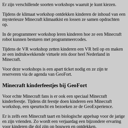
Er zijn verschillende soorten workshops waaruit je kunt kiezen.
Tijdens de klimaat workshop ontdekken kinderen de inhoud van een
mysterieuze Minecraft klimaatkist en lossen ze samen opdrachten
op.
In de programmeer workshop leren kinderen hoe ze een Minecraft
robot kunnen besturen met programmeercodes.
Tijdens de VR workshop zetten kinderen een VR bril op en maken
ze een indrukwekkende virtuele reis door heel Nederland in
Minecraft.
Voor deze workshops is een apart ticket nodig en ze zijn te
reserveren via de agenda van GeoFort.
Minecraft kinderfeestjes bij GeoFort
Voor echte Minecraft fans is er ook een speciaal Minecraft
kinderfeestje. Tijdens dit feestje doen kinderen een Minecraft
workshop, een speurtocht en bezoeken ze de GeoExperience.
Er is zelfs een Minecraft taart en biologische appelsap voor de jarige
en zijn vrienden. Zo wordt een verjaardag een bijzondere ervaring
voor kinderen die dol zijn op bouwen en ontdekken.