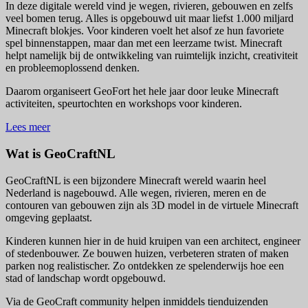
In deze digitale wereld vind je wegen, rivieren, gebouwen en zelfs
veel bomen terug. Alles is opgebouwd uit maar liefst 1.000 miljard
Minecraft blokjes. Voor kinderen voelt het alsof ze hun favoriete
spel binnenstappen, maar dan met een leerzame twist. Minecraft
helpt namelijk bij de ontwikkeling van ruimtelijk inzicht, creativiteit
en probleemoplossend denken.
Daarom organiseert GeoFort het hele jaar door leuke Minecraft
activiteiten, speurtochten en workshops voor kinderen.
Lees meer
Wat is GeoCraftNL
GeoCraftNL is een bijzondere Minecraft wereld waarin heel
Nederland is nagebouwd. Alle wegen, rivieren, meren en de
contouren van gebouwen zijn als 3D model in de virtuele Minecraft
omgeving geplaatst.
Kinderen kunnen hier in de huid kruipen van een architect, engineer
of stedenbouwer. Ze bouwen huizen, verbeteren straten of maken
parken nog realistischer. Zo ontdekken ze spelenderwijs hoe een
stad of landschap wordt opgebouwd.
Via de GeoCraft community helpen inmiddels tienduizenden