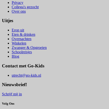
Privacy
Collega's gezocht
Over ons
Uitjes
Erop uit
Eten & drinken
Overnachten
Winkelen
Zwanger & Opgroeien
Schoolreisjes
Blog
Contact met Go-Kids
utrecht@go-kids.nl
Nieuwsbrief!
Schrijf mij in
Volg Ons