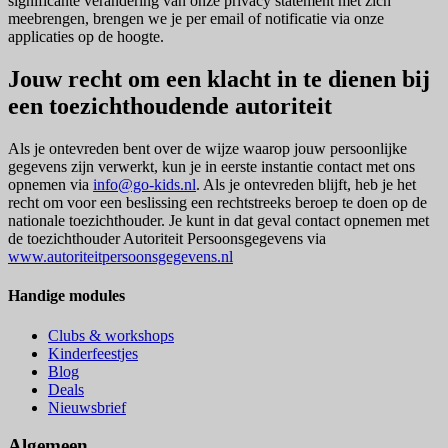
significante verandering van onze privacy statement met zich
meebrengen, brengen we je per email of notificatie via onze
applicaties op de hoogte.
Jouw recht om een klacht in te dienen bij
een toezichthoudende autoriteit
Als je ontevreden bent over de wijze waarop jouw persoonlijke
gegevens zijn verwerkt, kun je in eerste instantie contact met ons
opnemen via
info@go-kids.nl
. Als je ontevreden blijft, heb je het
recht om voor een beslissing een rechtstreeks beroep te doen op de
nationale toezichthouder. Je kunt in dat geval contact opnemen met
de toezichthouder Autoriteit Persoonsgegevens via
www.autoriteitpersoonsgegevens.nl
Handige modules
Clubs & workshops
Kinderfeestjes
Blog
Deals
Nieuwsbrief
Algemeen