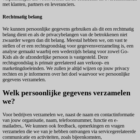
met klanten, partners en leveranciers.
Rechtmatig belang
We kunnen persoonlijke gegevens gebruiken als dit een rechtmatig
belang dient en als de privacybelangen van de betrokkenen niet
zwaarder wegen dan dit belang. Meestal hebben we, om vast te
stellen of er een rechtsgrondslag voor gegevensverzameling is, een
analyse gemaakt waarbij een wederzijds belang voor zowel Go-
Kids als de afzonderlijke persoon is vastgesteld. Deze
rechtsgrondslag is primair gerelateerd aan verkoop- en
marketingdoeleinden. We zullen je altijd wijzen op jouw privacy
rechten en je informeren over het doel waarvoor we persoonlijke
gegevens verzamelen.
Welk persoonlijke gegevens verzamelen
we?
Voor bedrijven verzamelen we, naast de naam en contactinformatie
van jouw organisatie, naam, telefoonnummer, functie en e-
mailadres,. We kunnen ook feedback, opmerkingen en vragen
verzamelen die we van je hebben ontvangen via servicegerelateerde
communicatie en activiteiten, zoals bijeenkomsten,