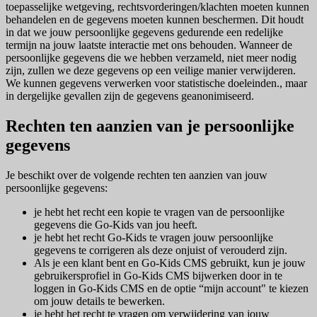
toepasselijke wetgeving, rechtsvorderingen/klachten moeten kunnen
behandelen en de gegevens moeten kunnen beschermen. Dit houdt
in dat we jouw persoonlijke gegevens gedurende een redelijke
termijn na jouw laatste interactie met ons behouden. Wanneer de
persoonlijke gegevens die we hebben verzameld, niet meer nodig
zijn, zullen we deze gegevens op een veilige manier verwijderen.
We kunnen gegevens verwerken voor statistische doeleinden., maar
in dergelijke gevallen zijn de gegevens geanonimiseerd.
Rechten ten aanzien van je persoonlijke
gegevens
Je beschikt over de volgende rechten ten aanzien van jouw
persoonlijke gegevens:
je hebt het recht een kopie te vragen van de persoonlijke
gegevens die Go-Kids van jou heeft.
je hebt het recht Go-Kids te vragen jouw persoonlijke
gegevens te corrigeren als deze onjuist of verouderd zijn.
Als je een klant bent en Go-Kids CMS gebruikt, kun je jouw
gebruikersprofiel in Go-Kids CMS bijwerken door in te
loggen in Go-Kids CMS en de optie “mijn account" te kiezen
om jouw details te bewerken.
je hebt het recht te vragen om verwijdering van jouw