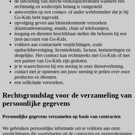
de uitvoering van directe-verkoopactiviteiten wanneer een
rechtmatig en wederzijds belang is vastgesteld.
antwoorden op een contact- of ander webformulier dat je bij
Go-Kids hebt ingevuld.
opvolging geven aan binnenkomende verzoeken
(klantondersteuning, emails, chats of telefoontjes).
toegang en diensten beschikbaar stellen die behoren bij een
(test-)account van Go-Kids.
voldoen aan contractuele verplichtingen, zoals
opdrachtbevestiging, licentiedetails, factuur, herinneringen en
dergelijke. Het contract kan rechtstreeks met Go-Kids of met
een partner van Go-Kids zijn gesloten.
je te waarschuwen bij een storing in onze dienstverlening.
contact met je opnemen om jouw mening te peilen over onze
producten en diensten.
een sollicitatie verwerken.
Rechtsgrondslag voor de verzameling van
persoonlijke gegevens
Persoonlijke gegevens verzamelen op basis van contracten
We gebruiken persoonlijke informatie om te voldoen aan onze
verplichtingen die voortvloeien uit de contracten en overeenkomsten