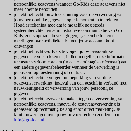
persoonlijke gegevens wanneer Go-Kids deze gegevens niet
meer hoeft te behouden.
je hebt het recht jouw toestemming voor de verwerking van
jouw persoonlijke gegevens op elk moment in te trekken.
Houd er rekening mee dat je mogelijk nog steeds
systeemberichten en administratieve communicatie van Go-
Kids, zoals opdrachtbevestigingen, systeemberichten en
meldingen over activiteiten binnen jouw account, kunt
ontvangen.
je hebt het recht Go-Kids te vragen jouw persoonlijke
gegevens te verstrekken en, indien mogelijk, deze informatie
rechtstreeks door te geven (in een overdraagbaar formaat) aan
een andere gegevensbeheerder wanneer de verwerking is
gebaseerd op toestemming of contract.
je hebt het recht te vragen om beperking van verdere
gegevensverwerking, ingeval van een geschil in verband met
nauwkeurigheid of verwerking van jouw persoonlijke
gegevens.
je hebt het recht bezwaar te maken tegen de verwerking van
persoonlijke gegevens, ingeval de gegevensverwerking is
gebaseerd op rechtmatig belang en/of direct marketing. Je
kunt jouw vragen over jouw privacy rechten zenden naar
info@go-kids.nl
.