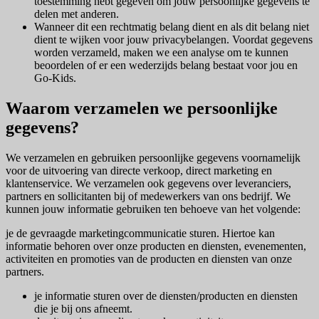
toestemming hebt gegeven om jouw persoonlijke gegevens te
delen met anderen.
Wanneer dit een rechtmatig belang dient en als dit belang niet
dient te wijken voor jouw privacybelangen. Voordat gegevens
worden verzameld, maken we een analyse om te kunnen
beoordelen of er een wederzijds belang bestaat voor jou en
Go-Kids.
Waarom verzamelen we persoonlijke
gegevens?
We verzamelen en gebruiken persoonlijke gegevens voornamelijk
voor de uitvoering van directe verkoop, direct marketing en
klantenservice. We verzamelen ook gegevens over leveranciers,
partners en sollicitanten bij of medewerkers van ons bedrijf. We
kunnen jouw informatie gebruiken ten behoeve van het volgende:
je de gevraagde marketingcommunicatie sturen. Hiertoe kan
informatie behoren over onze producten en diensten, evenementen,
activiteiten en promoties van de producten en diensten van onze
partners.
je informatie sturen over de diensten/producten en diensten
die je bij ons afneemt.