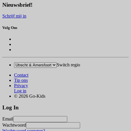
Nieuwsbrief!
Schrijf mij in
Volg Ons
Switch regio
Contact
Tip ons
Privacy
Log in
© 2026 Go-Kids
Log In
Email
Wachtwoord
Wachtwoord vergeten?