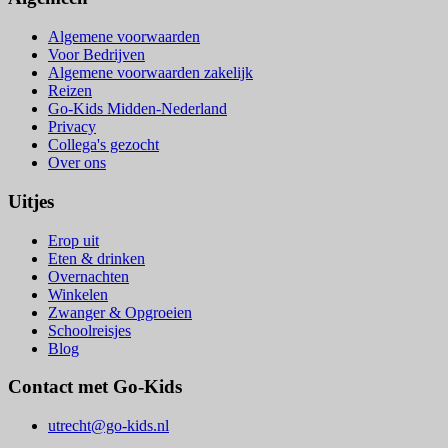
Algemene voorwaarden
Voor Bedrijven
Algemene voorwaarden zakelijk
Reizen
Go-Kids Midden-Nederland
Privacy
Collega's gezocht
Over ons
Uitjes
Erop uit
Eten & drinken
Overnachten
Winkelen
Zwanger & Opgroeien
Schoolreisjes
Blog
Contact met Go-Kids
utrecht@go-kids.nl