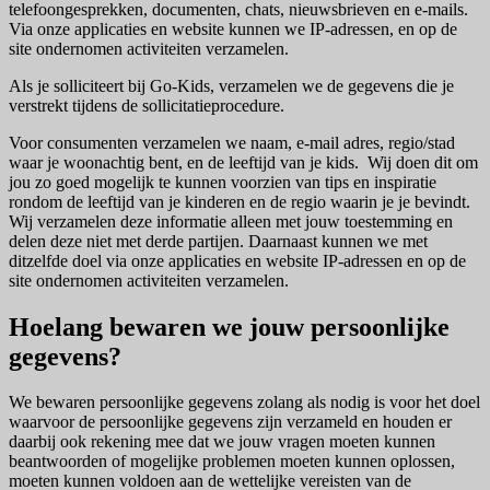
telefoongesprekken, documenten, chats, nieuwsbrieven en e-mails.
Via onze applicaties en website kunnen we IP-adressen, en op de
site ondernomen activiteiten verzamelen.
Als je solliciteert bij Go-Kids, verzamelen we de gegevens die je
verstrekt tijdens de sollicitatieprocedure.
Voor consumenten verzamelen we naam, e-mail adres, regio/stad
waar je woonachtig bent, en de leeftijd van je kids. Wij doen dit om
jou zo goed mogelijk te kunnen voorzien van tips en inspiratie
rondom de leeftijd van je kinderen en de regio waarin je je bevindt.
Wij verzamelen deze informatie alleen met jouw toestemming en
delen deze niet met derde partijen. Daarnaast kunnen we met
ditzelfde doel via onze applicaties en website IP-adressen en op de
site ondernomen activiteiten verzamelen.
Hoelang bewaren we jouw persoonlijke
gegevens?
We bewaren persoonlijke gegevens zolang als nodig is voor het doel
waarvoor de persoonlijke gegevens zijn verzameld en houden er
daarbij ook rekening mee dat we jouw vragen moeten kunnen
beantwoorden of mogelijke problemen moeten kunnen oplossen,
moeten kunnen voldoen aan de wettelijke vereisten van de