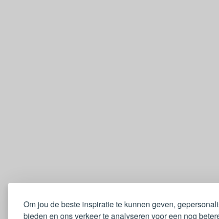
Om jou de beste inspiratie te kunnen geven, gepersonal
bieden en ons verkeer te analyseren voor een nog betere