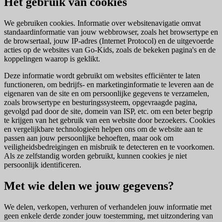
Het gebruik van cookies
We gebruiken cookies. Informatie over websitenavigatie omvat
standaardinformatie van jouw webbrowser, zoals het browsertype en
de browsertaal, jouw IP-adres (Internet Protocol) en de uitgevoerde
acties op de websites van Go-Kids, zoals de bekeken pagina's en de
koppelingen waarop is geklikt.
Deze informatie wordt gebruikt om websites efficiënter te laten
functioneren, om bedrijfs- en marketinginformatie te leveren aan de
eigenaren van de site en om persoonlijke gegevens te verzamelen,
zoals browsertype en besturingssysteem, opgevraagde pagina,
gevolgd pad door de site, domein van ISP, etc. om een beter begrip
te krijgen van het gebruik van een website door bezoekers. Cookies
en vergelijkbare technologieën helpen ons om de website aan te
passen aan jouw persoonlijke behoeften, maar ook om
veiligheidsbedreigingen en misbruik te detecteren en te voorkomen.
Als ze zelfstandig worden gebruikt, kunnen cookies je niet
persoonlijk identificeren.
Met wie delen we jouw gegevens?
We delen, verkopen, verhuren of verhandelen jouw informatie met
geen enkele derde zonder jouw toestemming, met uitzondering van