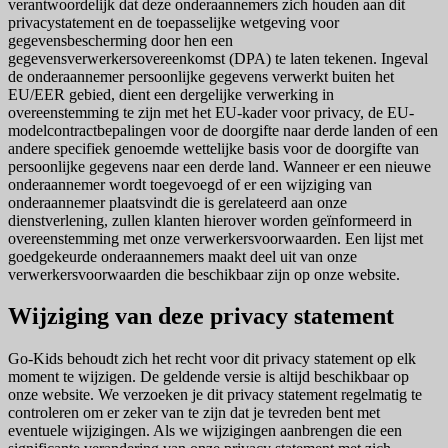
verantwoordelijk dat deze onderaannemers zich houden aan dit
privacystatement en de toepasselijke wetgeving voor
gegevensbescherming door hen een
gegevensverwerkersovereenkomst (DPA) te laten tekenen. Ingeval
de onderaannemer persoonlijke gegevens verwerkt buiten het
EU/EER gebied, dient een dergelijke verwerking in
overeenstemming te zijn met het EU-kader voor privacy, de EU-
modelcontractbepalingen voor de doorgifte naar derde landen of een
andere specifiek genoemde wettelijke basis voor de doorgifte van
persoonlijke gegevens naar een derde land. Wanneer er een nieuwe
onderaannemer wordt toegevoegd of er een wijziging van
onderaannemer plaatsvindt die is gerelateerd aan onze
dienstverlening, zullen klanten hierover worden geïnformeerd in
overeenstemming met onze verwerkersvoorwaarden. Een lijst met
goedgekeurde onderaannemers maakt deel uit van onze
verwerkersvoorwaarden die beschikbaar zijn op onze website.
Wijziging van deze privacy statement
Go-Kids behoudt zich het recht voor dit privacy statement op elk
moment te wijzigen. De geldende versie is altijd beschikbaar op
onze website. We verzoeken je dit privacy statement regelmatig te
controleren om er zeker van te zijn dat je tevreden bent met
eventuele wijzigingen. Als we wijzigingen aanbrengen die een