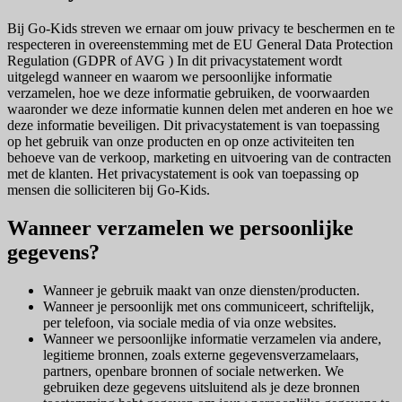
Bij Go-Kids streven we ernaar om jouw privacy te beschermen en te
respecteren in overeenstemming met de EU General Data Protection
Regulation (GDPR of AVG ) In dit privacystatement wordt
uitgelegd wanneer en waarom we persoonlijke informatie
verzamelen, hoe we deze informatie gebruiken, de voorwaarden
waaronder we deze informatie kunnen delen met anderen en hoe we
deze informatie beveiligen. Dit privacystatement is van toepassing
op het gebruik van onze producten en op onze activiteiten ten
behoeve van de verkoop, marketing en uitvoering van de contracten
met de klanten. Het privacystatement is ook van toepassing op
mensen die solliciteren bij Go-Kids.
Wanneer verzamelen we persoonlijke
gegevens?
Wanneer je gebruik maakt van onze diensten/producten.
Wanneer je persoonlijk met ons communiceert, schriftelijk,
per telefoon, via sociale media of via onze websites.
Wanneer we persoonlijke informatie verzamelen via andere,
legitieme bronnen, zoals externe gegevensverzamelaars,
partners, openbare bronnen of sociale netwerken. We
gebruiken deze gegevens uitsluitend als je deze bronnen