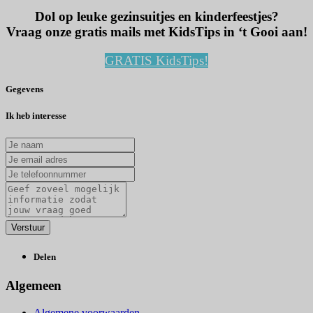
Dol op leuke gezinsuitjes en kinderfeestjes?
Vraag onze gratis mails met KidsTips in ‘t Gooi aan!
GRATIS KidsTips!
Gegevens
Ik heb interesse
Delen
Algemeen
Algemene voorwaarden