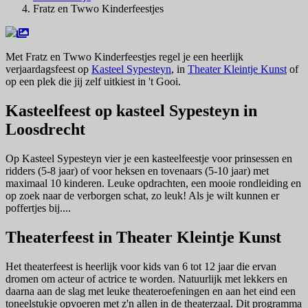
Fratz en Twwo Kinderfeestjes
Met Fratz en Twwo Kinderfeestjes regel je een heerlijk
verjaardagsfeest op
Kasteel Sypesteyn
, in
Theater Kleintje Kunst
of
op een plek die jij zelf uitkiest in 't Gooi.
Kasteelfeest op kasteel Sypesteyn in
Loosdrecht
Op Kasteel Sypesteyn vier je een kasteelfeestje voor prinsessen en
ridders (5-8 jaar) of voor heksen en tovenaars (5-10 jaar) met
maximaal 10 kinderen. Leuke opdrachten, een mooie rondleiding en
op zoek naar de verborgen schat, zo leuk! Als je wilt kunnen er
poffertjes bij....
Theaterfeest in Theater Kleintje Kunst
Het theaterfeest is heerlijk voor kids van 6 tot 12 jaar die ervan
dromen om acteur of actrice te worden. Natuurlijk met lekkers en
daarna aan de slag met leuke theateroefeningen en aan het eind een
toneelstukje opvoeren met z'n allen in de theaterzaal. Dit programma