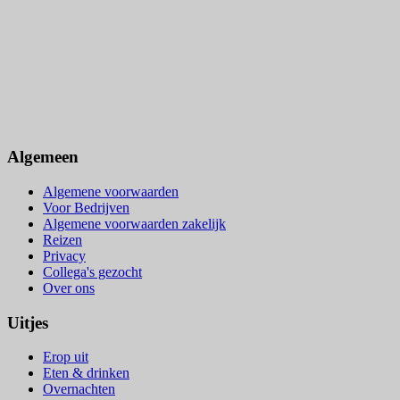
Algemeen
Algemene voorwaarden
Voor Bedrijven
Algemene voorwaarden zakelijk
Reizen
Privacy
Collega's gezocht
Over ons
Uitjes
Erop uit
Eten & drinken
Overnachten