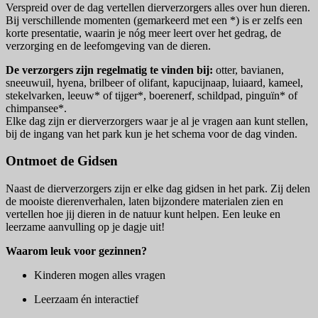
Verspreid over de dag vertellen dierverzorgers alles over hun dieren.
Bij verschillende momenten (gemarkeerd met een *) is er zelfs een
korte presentatie, waarin je nóg meer leert over het gedrag, de
verzorging en de leefomgeving van de dieren.
De verzorgers zijn regelmatig te vinden bij:
otter, bavianen,
sneeuwuil, hyena, brilbeer of olifant, kapucijnaap, luiaard, kameel,
stekelvarken, leeuw* of tijger*, boerenerf, schildpad, pinguïn* of
chimpansee*.
Elke dag zijn er dierverzorgers waar je al je vragen aan kunt stellen,
bij de ingang van het park kun je het schema voor de dag vinden.
Ontmoet de Gidsen
Naast de dierverzorgers zijn er elke dag gidsen in het park. Zij delen
de mooiste dierenverhalen, laten bijzondere materialen zien en
vertellen hoe jij dieren in de natuur kunt helpen. Een leuke en
leerzame aanvulling op je dagje uit!
Waarom leuk voor gezinnen?
Kinderen mogen alles vragen
Leerzaam én interactief