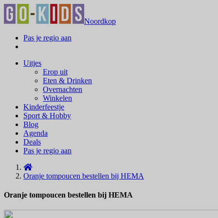
Noordkop
Pas je regio aan
Uitjes
Erop uit
Eten & Drinken
Overnachten
Winkelen
Kinderfeestje
Sport & Hobby
Blog
Agenda
Deals
Pas je regio aan
Oranje tompoucen bestellen bij HEMA
Oranje tompoucen bestellen bij HEMA