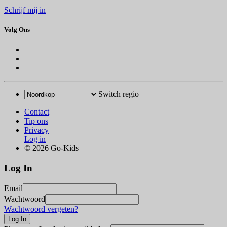
Schrijf mij in
Volg Ons
Switch regio
Contact
Tip ons
Privacy
Log in
© 2026 Go-Kids
Log In
Email
Wachtwoord
Wachtwoord vergeten?