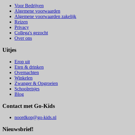
Voor Bedrijven
Algemene voorwaarden
Algemene voorwaarden zakelijk
Reizen
Privacy
Collega's gezocht
Over ons
Uitjes
Erop uit
Eten & drinken
Overnachten
Winkelen
Zwanger & Opgroeien
Schoolreisjes
Blog
Contact met Go-Kids
noordkop@go-kids.nl
Nieuwsbrief!