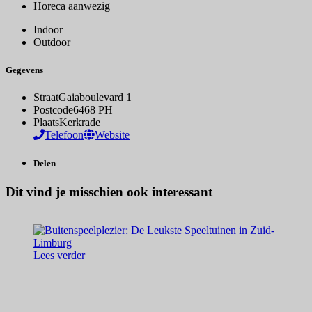
Horeca aanwezig
Indoor
Outdoor
Gegevens
Straat
Gaiaboulevard 1
Postcode
6468 PH
Plaats
Kerkrade
Telefoon
Website
Delen
Dit vind je misschien ook interessant
Lees verder