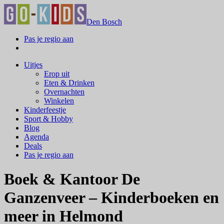
Den Bosch
Pas je regio aan
Uitjes
Erop uit
Eten & Drinken
Overnachten
Winkelen
Kinderfeestje
Sport & Hobby
Blog
Agenda
Deals
Pas je regio aan
Boek & Kantoor De
Ganzenveer – Kinderboeken en
meer in Helmond