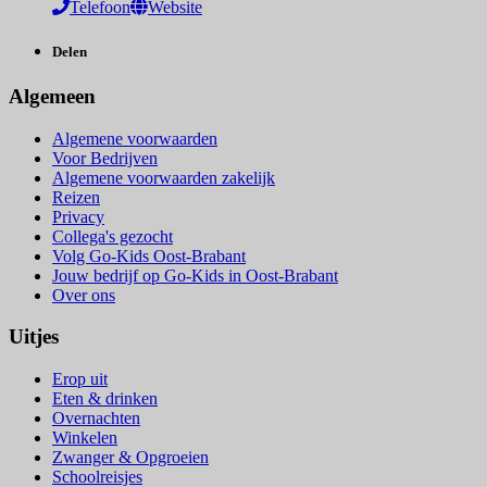
Telefoon
Website
Delen
Algemeen
Algemene voorwaarden
Voor Bedrijven
Algemene voorwaarden zakelijk
Reizen
Privacy
Collega's gezocht
Volg Go-Kids Oost-Brabant
Jouw bedrijf op Go-Kids in Oost-Brabant
Over ons
Uitjes
Erop uit
Eten & drinken
Overnachten
Winkelen
Zwanger & Opgroeien
Schoolreisjes