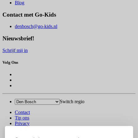
Blog
Contact met Go-Kids
denbosch@go-kids.nl
Nieuwsbrief!
Schrijf mij in
Volg Ons
Switch regio
Contact
Tip ons
Privacy
Log in
© 2026 Go-Kids