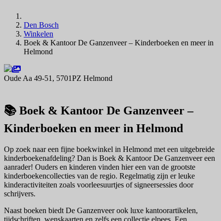
Den Bosch
Winkelen
Boek & Kantoor De Ganzenveer – Kinderboeken en meer in
Helmond
Oude Aa 49-51, 5701PZ Helmond
Navigeer naar
📚 Boek & Kantoor De Ganzenveer –
Kinderboeken en meer in Helmond
Op zoek naar een fijne boekwinkel in Helmond met een uitgebreide
kinderboekenafdeling? Dan is Boek & Kantoor De Ganzenveer een
aanrader! Ouders en kinderen vinden hier een van de grootste
kinderboekencollecties van de regio. Regelmatig zijn er leuke
kinderactiviteiten zoals voorleesuurtjes of signeersessies door
schrijvers.
Naast boeken biedt De Ganzenveer ook luxe kantoorartikelen,
tijdschriften, wenskaarten en zelfs een collectie elpees. Een