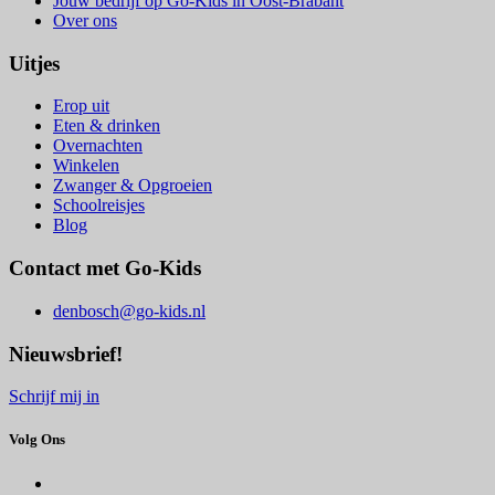
Jouw bedrijf op Go-Kids in Oost-Brabant
Over ons
Uitjes
Erop uit
Eten & drinken
Overnachten
Winkelen
Zwanger & Opgroeien
Schoolreisjes
Blog
Contact met Go-Kids
denbosch@go-kids.nl
Nieuwsbrief!
Schrijf mij in
Volg Ons