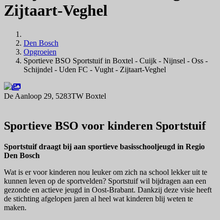
Zijtaart-Veghel
Den Bosch
Opgroeien
Sportieve BSO Sportstuif in Boxtel - Cuijk - Nijnsel - Oss -
Schijndel - Uden FC - Vught - Zijtaart-Veghel
De Aanloop 29, 5283TW Boxtel
Navigeer naar
Sportieve BSO voor kinderen Sportstuif
Sportstuif draagt bij aan sportieve basisschooljeugd in Regio
Den Bosch
Wat is er voor kinderen nou leuker om zich na school lekker uit te
kunnen leven op de sportvelden? Sportstuif wil bijdragen aan een
gezonde en actieve jeugd in Oost-Brabant. Dankzij deze visie heeft
de stichting afgelopen jaren al heel wat kinderen blij weten te
maken.