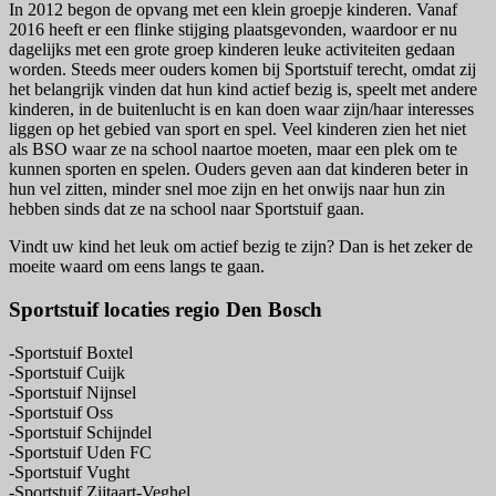
In 2012 begon de opvang met een klein groepje kinderen. Vanaf
2016 heeft er een flinke stijging plaatsgevonden, waardoor er nu
dagelijks met een grote groep kinderen leuke activiteiten gedaan
worden. Steeds meer ouders komen bij Sportstuif terecht, omdat zij
het belangrijk vinden dat hun kind actief bezig is, speelt met andere
kinderen, in de buitenlucht is en kan doen waar zijn/haar interesses
liggen op het gebied van sport en spel. Veel kinderen zien het niet
als BSO waar ze na school naartoe moeten, maar een plek om te
kunnen sporten en spelen. Ouders geven aan dat kinderen beter in
hun vel zitten, minder snel moe zijn en het onwijs naar hun zin
hebben sinds dat ze na school naar Sportstuif gaan.
Vindt uw kind het leuk om actief bezig te zijn? Dan is het zeker de
moeite waard om eens langs te gaan.
Sportstuif locaties regio Den Bosch
-Sportstuif Boxtel
-Sportstuif Cuijk
-Sportstuif Nijnsel
-Sportstuif Oss
-Sportstuif Schijndel
-Sportstuif Uden FC
-Sportstuif Vught
-Sportstuif Zijtaart-Veghel