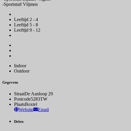
-Sportstuif Vlijmen
Leeftijd 2 - 4
Leeftijd 5 - 8
Leeftijd 9 - 12
Indoor
Outdoor
Gegevens
Straat
De Aanloop 29
Postcode
5283TW
Plaats
Boxtel
Website
Email
Delen