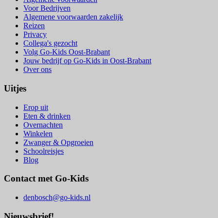
Voor Bedrijven
Algemene voorwaarden zakelijk
Reizen
Privacy
Collega's gezocht
Volg Go-Kids Oost-Brabant
Jouw bedrijf op Go-Kids in Oost-Brabant
Over ons
Uitjes
Erop uit
Eten & drinken
Overnachten
Winkelen
Zwanger & Opgroeien
Schoolreisjes
Blog
Contact met Go-Kids
denbosch@go-kids.nl
Nieuwsbrief!