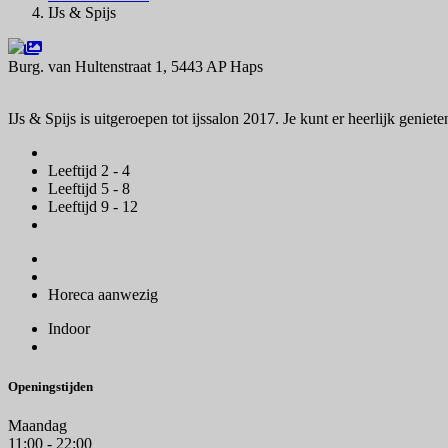
IJs & Spijs
Burg. van Hultenstraat 1, 5443 AP Haps
Navigeer naar
IJs & Spijs is uitgeroepen tot ijssalon 2017. Je kunt er heerlijk genie
Leeftijd 2 - 4
Leeftijd 5 - 8
Leeftijd 9 - 12
Horeca aanwezig
Indoor
Openingstijden
Maandag
11:00 - 22:00