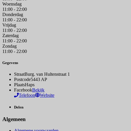
Woensdag
11:00 - 22:00
Donderdag
11:00 - 22:00
Vrijdag
11:00 - 22:00
Zaterdag
11:00 - 22:00
Zondag
11:00 - 22:00
Gegevens
Straat
Burg. van Hultenstraat 1
Postcode
5443 AP
Plaats
Haps
Facebook
Bekijk
Telefoon
Website
Delen
Algemeen
Algemene voorwaarden