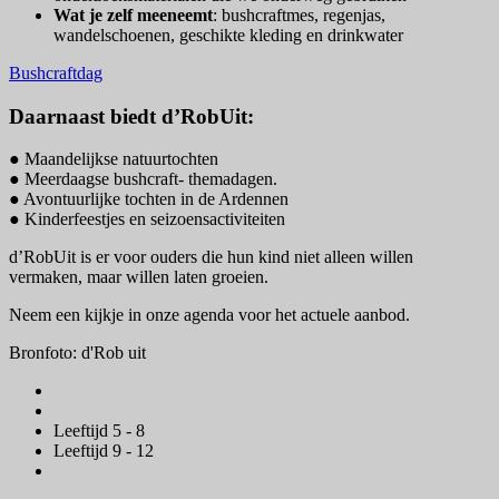
Wat je zelf meeneemt
: bushcraftmes, regenjas,
wandelschoenen, geschikte kleding en drinkwater
Bushcraftdag
Daarnaast biedt d’RobUit:
● Maandelijkse natuurtochten
● Meerdaagse bushcraft- themadagen.
● Avontuurlijke tochten in de Ardennen
● Kinderfeestjes en seizoensactiviteiten
d’RobUit is er voor ouders die hun kind niet alleen willen
vermaken, maar willen laten groeien.
Neem een kijkje in onze agenda voor het actuele aanbod.
Bronfoto: d'Rob uit
Leeftijd 5 - 8
Leeftijd 9 - 12