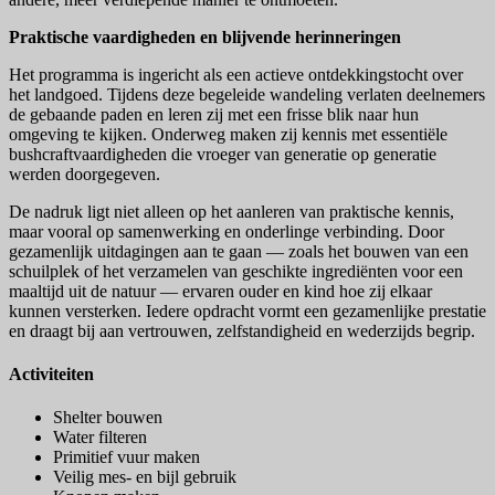
Praktische vaardigheden en blijvende herinneringen
Het programma is ingericht als een actieve ontdekkingstocht over
het landgoed. Tijdens deze begeleide wandeling verlaten deelnemers
de gebaande paden en leren zij met een frisse blik naar hun
omgeving te kijken. Onderweg maken zij kennis met essentiële
bushcraftvaardigheden die vroeger van generatie op generatie
werden doorgegeven.
De nadruk ligt niet alleen op het aanleren van praktische kennis,
maar vooral op samenwerking en onderlinge verbinding. Door
gezamenlijk uitdagingen aan te gaan — zoals het bouwen van een
schuilplek of het verzamelen van geschikte ingrediënten voor een
maaltijd uit de natuur — ervaren ouder en kind hoe zij elkaar
kunnen versterken. Iedere opdracht vormt een gezamenlijke prestatie
en draagt bij aan vertrouwen, zelfstandigheid en wederzijds begrip.
Activiteiten
Shelter bouwen
Water filteren
Primitief vuur maken
Veilig mes- en bijl gebruik