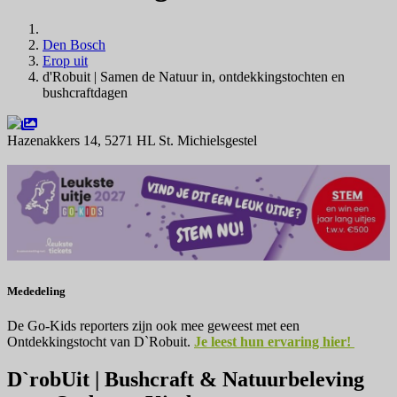
Den Bosch
Erop uit
d'Robuit | Samen de Natuur in, ontdekkingstochten en
bushcraftdagen
Hazenakkers 14, 5271 HL St. Michielsgestel
Navigeer naar
Mededeling
De Go-Kids reporters zijn ook mee geweest met een
Ontdekkingstocht van D`Robuit.
Je leest hun ervaring hier!
D`robUit | Bushcraft & Natuurbeleving