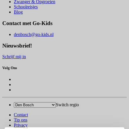
Zwanger & Opgroeien
Schoolreisjes
Blog
Contact met Go-Kids
denbosch@go-kids.nl
Nieuwsbrief!
Schrijf mij in
Volg Ons
Switch regio
Contact
Tip ons
Privacy