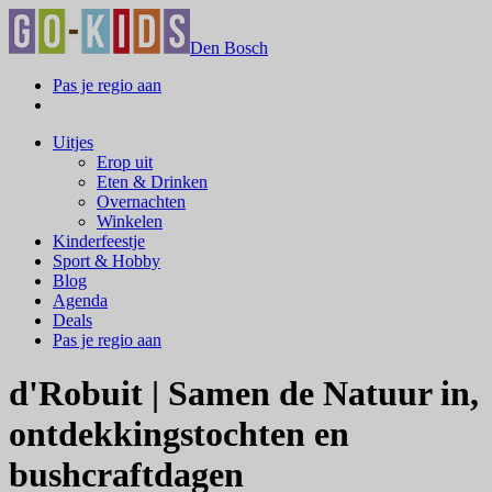
Den Bosch
Pas je regio aan
Uitjes
Erop uit
Eten & Drinken
Overnachten
Winkelen
Kinderfeestje
Sport & Hobby
Blog
Agenda
Deals
Pas je regio aan
d'Robuit | Samen de Natuur in,
ontdekkingstochten en
bushcraftdagen