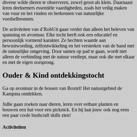
diverse wilde dieren te observeren, zowel groot als klein. Daarnaast
leren deelnemers essentiële vaardigheden, zoals het veilig maken
van vuur en het vinden en herkennen van natuurlijke
voedselbronnen.
De activiteiten van d’RobUit gaan verder dan alleen het beleven van
spanning en avontuur. Elke tocht heeft ook een educatief en
persoonlijk vormend karakter. Ze hechten waarde aan
bewustwording, zelfontwikkeling en het versterken van de band met
de natuurlijke omgeving. Door samen op pad te gaan, wordt niet
alleen de verbinding met de natuur verdiept, maar ook die met elkaar
en met de eigen oorsprong.
Ouder & Kind ontdekkingstocht
Ga op avontuur in de bossen van Boxtel! Het natuurgebied de
Kampina ontdekken.
Jullie gaan zoeken naar dieren, leren over eetbare planten en
bouwen een hut voor een picknick. En hij laat jouw ook nog eens
een paar coole bushcraft skills zien!
Activiteiten