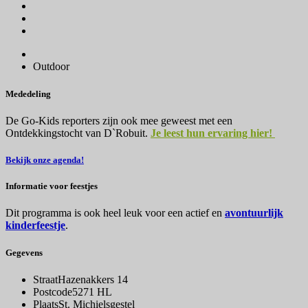
Outdoor
Mededeling
De Go-Kids reporters zijn ook mee geweest met een
Ontdekkingstocht van D`Robuit.
Je leest hun ervaring hier!
Bekijk onze agenda!
Informatie voor feestjes
Dit programma is ook heel leuk voor een actief en
avontuurlijk
kinderfeestje
.
Gegevens
Straat
Hazenakkers 14
Postcode
5271 HL
Plaats
St. Michielsgestel