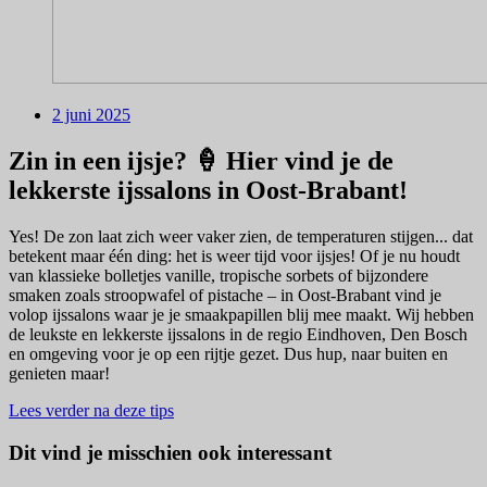
2 juni 2025
Zin in een ijsje? 🍦 Hier vind je de
lekkerste ijssalons in Oost-Brabant!
Yes! De zon laat zich weer vaker zien, de temperaturen stijgen... dat
betekent maar één ding: het is weer tijd voor ijsjes! Of je nu houdt
van klassieke bolletjes vanille, tropische sorbets of bijzondere
smaken zoals stroopwafel of pistache – in Oost-Brabant vind je
volop ijssalons waar je je smaakpapillen blij mee maakt. Wij hebben
de leukste en lekkerste ijssalons in de regio Eindhoven, Den Bosch
en omgeving voor je op een rijtje gezet. Dus hup, naar buiten en
genieten maar!
Lees verder na deze tips
Dit vind je misschien ook interessant