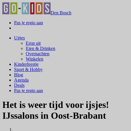
Den Bosch
Pas je regio aan
Uitjes
Erop uit
Eten & Drinken
Overnachten
Winkelen
Kinderfeestje
Sport & Hobby
Blog
Agenda
Deals
Pas je regio aan
Het is weer tijd voor ijsjes!
IJssalons in Oost-Brabant