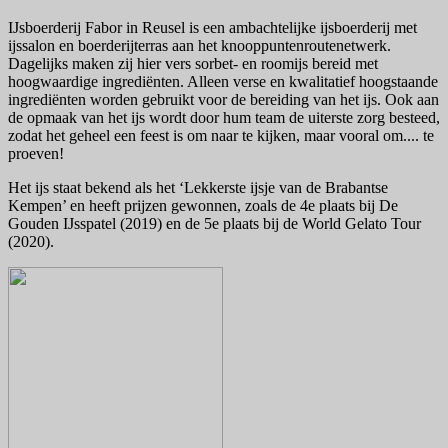
IJsboerderij Fabor in Reusel is een ambachtelijke ijsboerderij met
ijssalon en boerderijterras aan het knooppuntenroutenetwerk.
Dagelijks maken zij hier vers sorbet- en roomijs bereid met
hoogwaardige ingrediënten. Alleen verse en kwalitatief hoogstaande
ingrediënten worden gebruikt voor de bereiding van het ijs. Ook aan
de opmaak van het ijs wordt door hum team de uiterste zorg besteed,
zodat het geheel een feest is om naar te kijken, maar vooral om.... te
proeven!
Het ijs staat bekend als het ‘Lekkerste ijsje van de Brabantse
Kempen’ en heeft prijzen gewonnen, zoals de 4e plaats bij De
Gouden IJsspatel (2019) en de 5e plaats bij de World Gelato Tour
(2020).