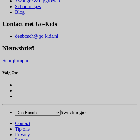
Zwanger & Opgroeien
Schoolreisjes
Blog
Contact met Go-Kids
denbosch@go-kids.nl
Nieuwsbrief!
Schrijf mij in
Volg Ons
Switch regio
Contact
Tip ons
Privacy