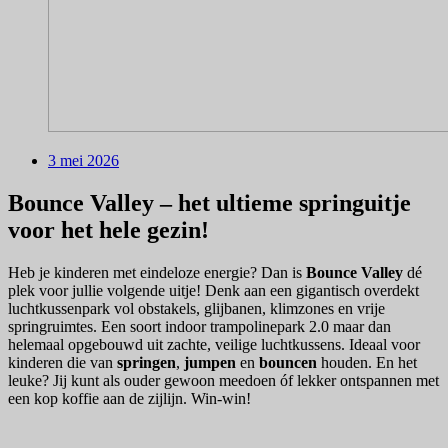
3 mei 2026
Bounce Valley – het ultieme springuitje
voor het hele gezin!
Heb je kinderen met eindeloze energie? Dan is
Bounce Valley
dé
plek voor jullie volgende uitje! Denk aan een gigantisch overdekt
luchtkussenpark vol obstakels, glijbanen, klimzones en vrije
springruimtes. Een soort indoor trampolinepark 2.0 maar dan
helemaal opgebouwd uit zachte, veilige luchtkussens. Ideaal voor
kinderen die van
springen
,
jumpen
en
bouncen
houden. En het
leuke? Jij kunt als ouder gewoon meedoen óf lekker ontspannen met
een kop koffie aan de zijlijn. Win-win!