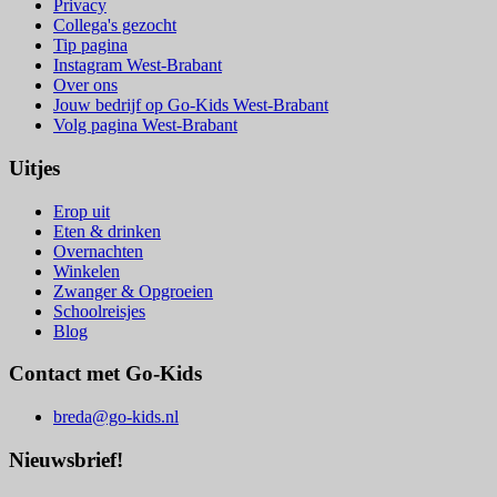
Privacy
Collega's gezocht
Tip pagina
Instagram West-Brabant
Over ons
Jouw bedrijf op Go-Kids West-Brabant
Volg pagina West-Brabant
Uitjes
Erop uit
Eten & drinken
Overnachten
Winkelen
Zwanger & Opgroeien
Schoolreisjes
Blog
Contact met Go-Kids
breda@go-kids.nl
Nieuwsbrief!