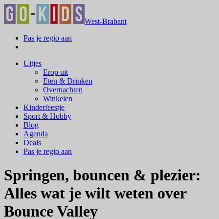
West-Brabant
Pas je regio aan
Uitjes
Erop uit
Eten & Drinken
Overnachten
Winkelen
Kinderfeestje
Sport & Hobby
Blog
Agenda
Deals
Pas je regio aan
Springen, bouncen & plezier:
Alles wat je wilt weten over
Bounce Valley