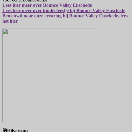
Lees hier meer over Bounce Valley Enschede
Lees hier meer over kinderfeestje bij Bounce Valley Enschede
Benieuwd naar onze ervaring bij Bounce Valley Enschede, lees
het hier.
💟Hilversum