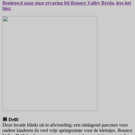
Benieuwd naar onze ervaring bij Bounce Valley Breda, lees het
hier.
💟 Delft
Deze locatie blinkt uit in afwisseling: een uitdagend parcours voor
oudere kinderen én veel vrije springruimte voor de kleintjes. Bounce