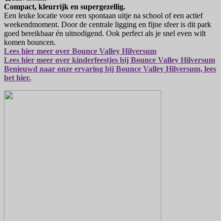
Compact, kleurrijk en supergezellig.
Een leuke locatie voor een spontaan uitje na school of een actief
weekendmoment. Door de centrale ligging en fijne sfeer is dit park
goed bereikbaar én uitnodigend. Ook perfect als je snel even wilt
komen bouncen.
Lees hier meer over Bounce Valley Hilversum
Lees hier meer over kinderfeestjes bij Bounce Valley Hilversum
Benieuwd naar onze ervaring bij Bounce Valley Hilversum, lees
het hier.