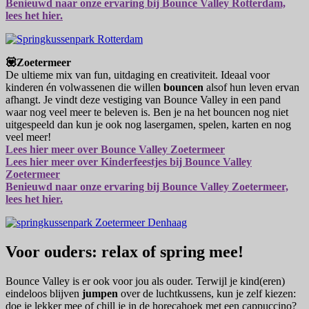
Benieuwd naar onze ervaring bij Bounce Valley Rotterdam,
lees het hier.
💟Zoetermeer
De ultieme mix van fun, uitdaging en creativiteit. Ideaal voor
kinderen én volwassenen die willen
bouncen
alsof hun leven ervan
afhangt. Je vindt deze vestiging van Bounce Valley in een pand
waar nog veel meer te beleven is. Ben je na het bouncen nog niet
uitgespeeld dan kun je ook nog lasergamen, spelen, karten en nog
veel meer!
Lees hier meer over Bounce Valley Zoetermeer
Lees hier meer over Kinderfeestjes bij Bounce Valley
Zoetermeer
Benieuwd naar onze ervaring bij Bounce Valley Zoetermeer,
lees het hier.
Voor ouders: relax of spring mee!
Bounce Valley is er ook voor jou als ouder. Terwijl je kind(eren)
eindeloos blijven
jumpen
over de luchtkussens, kun je zelf kiezen:
doe je lekker mee of chill je in de horecahoek met een cappuccino?