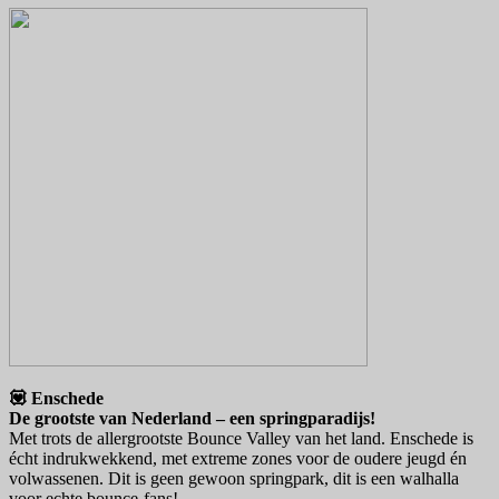
💟 Enschede
De grootste van Nederland – een springparadijs!
Met trots de allergrootste Bounce Valley van het land. Enschede is
écht indrukwekkend, met extreme zones voor de oudere jeugd én
volwassenen. Dit is geen gewoon springpark, dit is een walhalla
voor echte bounce-fans!