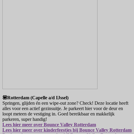
💟Rotterdam (Capelle a/d IJssel)
Springen, glijden én een wipe-out zone? Check! Deze locatie heeft
alles voor een actief gezinsuitje. Je parkeert hier voor de deur en
loopt meteen de vestiging in. Goed bereikbaar en makkelijk
parkeren, super handig!
Lees hier meer over Bounce Valley Rotterdam
Lees hier meer over kinderfeestjes bij Bounce Valley Rotterdam