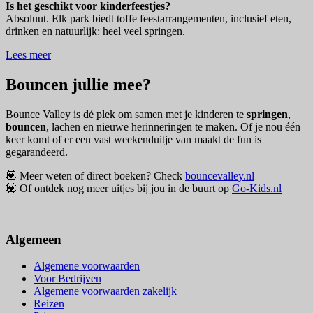
Is het geschikt voor kinderfeestjes?
Absoluut. Elk park biedt toffe feestarrangementen, inclusief eten,
drinken en natuurlijk: heel veel springen.
Lees meer
Bouncen jullie mee?
Bounce Valley is dé plek om samen met je kinderen te
springen
,
bouncen
, lachen en nieuwe herinneringen te maken. Of je nou één
keer komt of er een vast weekenduitje van maakt de fun is
gegarandeerd.
💟 Meer weten of direct boeken? Check
bouncevalley.nl
💟 Of ontdek nog meer uitjes bij jou in de buurt op
Go-Kids.nl
Algemeen
Algemene voorwaarden
Voor Bedrijven
Algemene voorwaarden zakelijk
Reizen