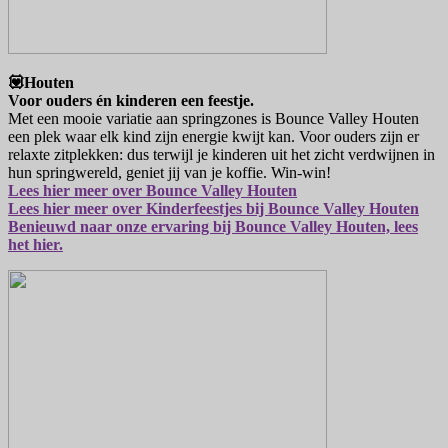
💟Houten
Voor ouders én kinderen een feestje.
Met een mooie variatie aan springzones is Bounce Valley Houten
een plek waar elk kind zijn energie kwijt kan. Voor ouders zijn er
relaxte zitplekken: dus terwijl je kinderen uit het zicht verdwijnen in
hun springwereld, geniet jij van je koffie. Win-win!
Lees hier meer over Bounce Valley Houten
Lees hier meer over Kinderfeestjes bij Bounce Valley Houten
Benieuwd naar onze ervaring bij Bounce Valley Houten, lees
het hier.