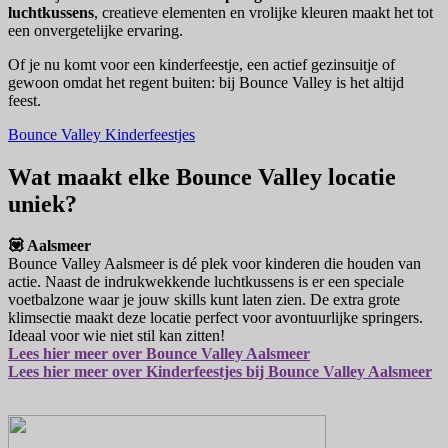
luchtkussens
, creatieve elementen en vrolijke kleuren maakt het tot
een onvergetelijke ervaring.
Of je nu komt voor een kinderfeestje, een actief gezinsuitje of
gewoon omdat het regent buiten: bij Bounce Valley is het altijd
feest.
Bounce Valley Kinderfeestjes
Wat maakt elke Bounce Valley locatie
uniek?
💟 Aalsmeer
Bounce Valley Aalsmeer is dé plek voor kinderen die houden van
actie. Naast de indrukwekkende luchtkussens is er een speciale
voetbalzone waar je jouw skills kunt laten zien. De extra grote
klimsectie maakt deze locatie perfect voor avontuurlijke springers.
Ideaal voor wie niet stil kan zitten!
Lees hier meer over Bounce Valley Aalsmeer
Lees hier meer over Kinderfeestjes bij Bounce Valley Aalsmeer