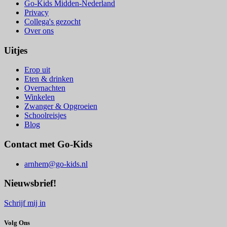
Go-Kids Midden-Nederland
Privacy
Collega's gezocht
Over ons
Uitjes
Erop uit
Eten & drinken
Overnachten
Winkelen
Zwanger & Opgroeien
Schoolreisjes
Blog
Contact met Go-Kids
arnhem@go-kids.nl
Nieuwsbrief!
Schrijf mij in
Volg Ons