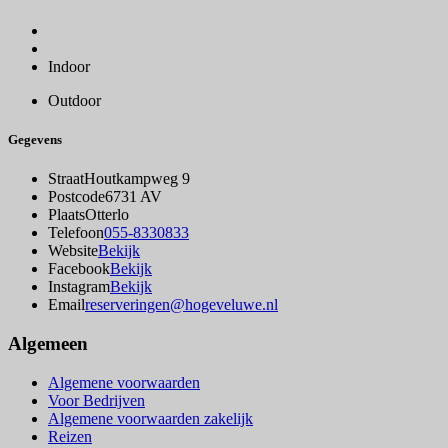
Indoor
Outdoor
Gegevens
Straat
Houtkampweg 9
Postcode
6731 AV
Plaats
Otterlo
Telefoon
055-8330833
Website
Bekijk
Facebook
Bekijk
Instagram
Bekijk
Email
reserveringen@hogeveluwe.nl
Algemeen
Algemene voorwaarden
Voor Bedrijven
Algemene voorwaarden zakelijk
Reizen