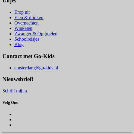
Uitjes
Erop uit
Eten & drinken
Overnachten
Winkelen
Zwanger & Opgroeien
Schoolreisjes
Blog
Contact met Go-Kids
amsterdam@go-kids.nl
Nieuwsbrief!
Schrijf mij in
Volg Ons