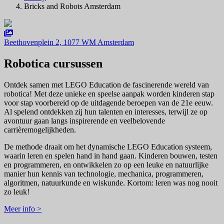
Bricks and Robots Amsterdam
Beethovenplein 2, 1077 WM Amsterdam
Robotica cursussen
Ontdek samen met LEGO Education de fascinerende wereld van
robotica! Met deze unieke en speelse aanpak worden kinderen stap
voor stap voorbereid op de uitdagende beroepen van de 21e eeuw.
Al spelend ontdekken zij hun talenten en interesses, terwijl ze op
avontuur gaan langs inspirerende en veelbelovende
carrièremogelijkheden.
De methode draait om het dynamische LEGO Education systeem,
waarin leren en spelen hand in hand gaan. Kinderen bouwen, testen
en programmeren, en ontwikkelen zo op een leuke en natuurlijke
manier hun kennis van technologie, mechanica, programmeren,
algoritmen, natuurkunde en wiskunde. Kortom: leren was nog nooit
zo leuk!
Meer info >