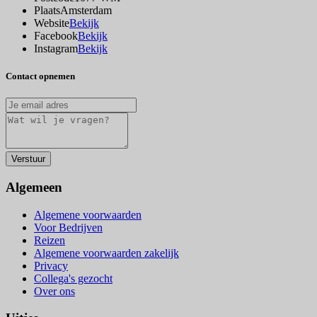
Plaats
Amsterdam
Website
Bekijk
Facebook
Bekijk
Instagram
Bekijk
Contact opnemen
Algemeen
Algemene voorwaarden
Voor Bedrijven
Reizen
Algemene voorwaarden zakelijk
Privacy
Collega's gezocht
Over ons