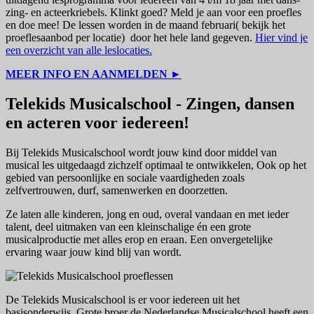
zing- en acteerkriebels. Klinkt goed? Meld je aan voor een proefles
en doe mee! De lessen worden in de maand februari( bekijk het
proeflesaanbod per locatie) door het hele land gegeven.
Hier vind je
een overzicht van alle leslocaties.
MEER INFO EN AANMELDEN ►
Telekids Musicalschool - Zingen, dansen
en acteren voor iedereen!
Bij Telekids Musicalschool wordt jouw kind door middel van
musical les uitgedaagd zichzelf optimaal te ontwikkelen, Ook op het
gebied van persoonlijke en sociale vaardigheden zoals
zelfvertrouwen, durf, samenwerken en doorzetten.
Ze laten alle kinderen, jong en oud, overal vandaan en met ieder
talent, deel uitmaken van een kleinschalige én een grote
musicalproductie met alles erop en eraan. Een onvergetelijke
ervaring waar jouw kind blij van wordt.
De Telekids Musicalschool is er voor iedereen uit het
basisonderwijs. Grote broer de Nederlandse Musicalschool heeft een