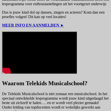
lesprogramma voor enthousiastelingen uit het voortgezet onderwijs
Dus is jouw kind dol op dansen, zingen en acteren? Kom dan een
proefles volgen! Dit kan op veel locaties!
MEER INFO EN AANMELDEN ►
Waarom Telekids Musicalschool?
De Telekids Musicalschool is niet zomaar een musicalschool. In het
speciaal ontwikkelde lesprogramma wordt jouw kind uitgedaagd het
beste uit zichzelf te halen…. en er wordt veel plezier gemaakt!
Onder leiding van topdocenten wordt er wekelijks gewerkt aan