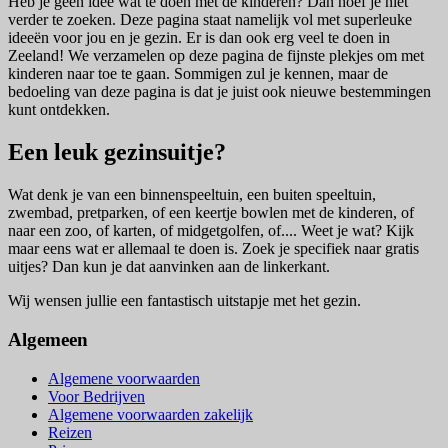
Heb je geen idee wat te doen met de kinderen? Dan hoef je niet
verder te zoeken. Deze pagina staat namelijk vol met superleuke
ideeën voor jou en je gezin. Er is dan ook erg veel te doen in
Zeeland! We verzamelen op deze pagina de fijnste plekjes om met
kinderen naar toe te gaan. Sommigen zul je kennen, maar de
bedoeling van deze pagina is dat je juist ook nieuwe bestemmingen
kunt ontdekken.
Een leuk gezinsuitje?
Wat denk je van een binnenspeeltuin, een buiten speeltuin,
zwembad, pretparken, of een keertje bowlen met de kinderen, of
naar een zoo, of karten, of midgetgolfen, of.... Weet je wat? Kijk
maar eens wat er allemaal te doen is. Zoek je specifiek naar gratis
uitjes? Dan kun je dat aanvinken aan de linkerkant.
Wij wensen jullie een fantastisch uitstapje met het gezin.
Algemeen
Algemene voorwaarden
Voor Bedrijven
Algemene voorwaarden zakelijk
Reizen