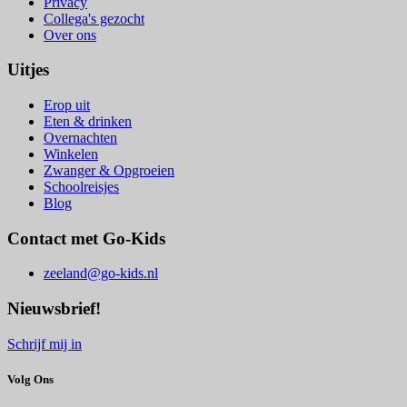
Privacy
Collega's gezocht
Over ons
Uitjes
Erop uit
Eten & drinken
Overnachten
Winkelen
Zwanger & Opgroeien
Schoolreisjes
Blog
Contact met Go-Kids
zeeland@go-kids.nl
Nieuwsbrief!
Schrijf mij in
Volg Ons