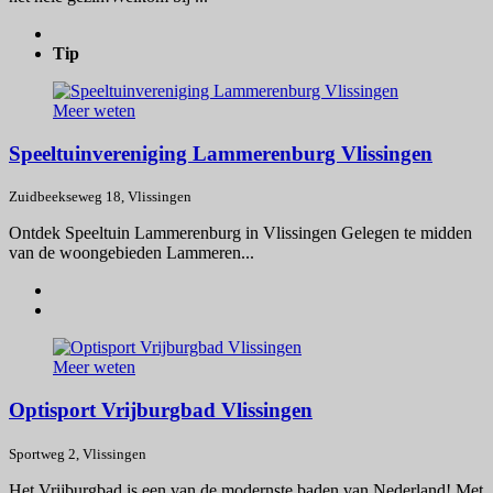
Tip
Meer weten
Speeltuinvereniging Lammerenburg Vlissingen
Zuidbeekseweg 18, Vlissingen
Ontdek Speeltuin Lammerenburg in Vlissingen Gelegen te midden
van de woongebieden Lammeren...
Meer weten
Optisport Vrijburgbad Vlissingen
Sportweg 2, Vlissingen
Het Vrijburgbad is een van de modernste baden van Nederland! Met