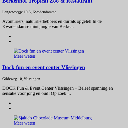
Berkenhof Tropical Zoo & Restaurant
Langeweegje 10 A, Kwadendamme
Avonturiers, natuurliefhebbers en durfals opgelet! In de
Kwadendamse mini jungle van Berke...
Meer weten
Dock fun en event center Vlissingen
Gildeweg 10, Vlissingen
DOCK Fun & Event Center Vlissingen – Beleef spanning en
sensatie voor jong en oud! Op zoek ...
Meer weten