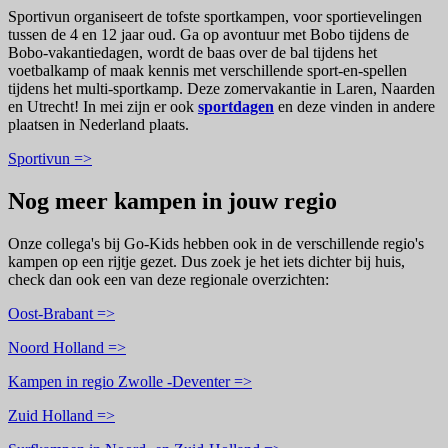
Sportivun organiseert de tofste sportkampen, voor sportievelingen
tussen de 4 en 12 jaar oud. Ga op avontuur met Bobo tijdens de
Bobo-vakantiedagen, wordt de baas over de bal tijdens het
voetbalkamp of maak kennis met verschillende sport-en-spellen
tijdens het multi-sportkamp. Deze zomervakantie in Laren, Naarden
en Utrecht! In mei zijn er ook
sportdagen
en deze vinden in andere
plaatsen in Nederland plaats.
Sportivun =>
Nog meer kampen in jouw regio
Onze collega's bij Go-Kids hebben ook in de verschillende regio's
kampen op een rijtje gezet. Dus zoek je het iets dichter bij huis,
check dan ook een van deze regionale overzichten:
Oost-Brabant =>
Noord Holland =>
Kampen in regio Zwolle -Deventer =>
Zuid Holland =>