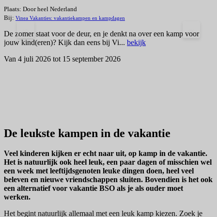
Plaats: Door heel Nederland
P
Bij:
Vinea Vakanties: vakantiekampen en kampdagen
E
<
>
De zomer staat voor de deur, en je denkt na over een kamp voor
A
jouw kind(eren)? Kijk dan eens bij Vi...
bekijk
V
Van 4 juli 2026 tot 15 september 2026
De leukste kampen in de vakantie
Veel kinderen kijken er echt naar uit, op kamp in de vakantie.
Het is natuurlijk ook heel leuk, een paar dagen of misschien wel
een week met leeftijdsgenoten leuke dingen doen, heel veel
beleven en nieuwe vriendschappen sluiten. Bovendien is het ook
een alternatief voor vakantie BSO als je als ouder moet
werken.
Het begint natuurlijk allemaal met een leuk kamp kiezen. Zoek je