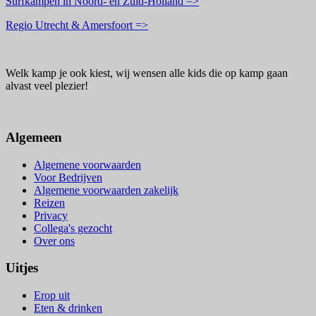
Surfkampen in Noord- en Zuid-Holland =>
Regio Utrecht & Amersfoort =>
Welk kamp je ook kiest, wij wensen alle kids die op kamp gaan
alvast veel plezier!
Algemeen
Algemene voorwaarden
Voor Bedrijven
Algemene voorwaarden zakelijk
Reizen
Privacy
Collega's gezocht
Over ons
Uitjes
Erop uit
Eten & drinken