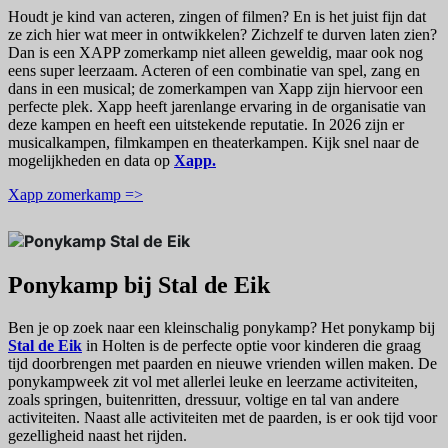
Houdt je kind van acteren, zingen of filmen? En is het juist fijn dat
ze zich hier wat meer in ontwikkelen? Zichzelf te durven laten zien?
Dan is een XAPP zomerkamp niet alleen geweldig, maar ook nog
eens super leerzaam. Acteren of een combinatie van spel, zang en
dans in een musical; de zomerkampen van Xapp zijn hiervoor een
perfecte plek. Xapp heeft jarenlange ervaring in de organisatie van
deze kampen en heeft een uitstekende reputatie. In 2026 zijn er
musicalkampen, filmkampen en theaterkampen. Kijk snel naar de
mogelijkheden en data op
Xapp.
Xapp zomerkamp =>
Ponykamp bij Stal de Eik
Ben je op zoek naar een kleinschalig ponykamp? Het ponykamp bij
Stal de Eik
in Holten is de perfecte optie voor kinderen die graag
tijd doorbrengen met paarden en nieuwe vrienden willen maken. De
ponykampweek zit vol met allerlei leuke en leerzame activiteiten,
zoals springen, buitenritten, dressuur, voltige en tal van andere
activiteiten. Naast alle activiteiten met de paarden, is er ook tijd voor
gezelligheid naast het rijden.