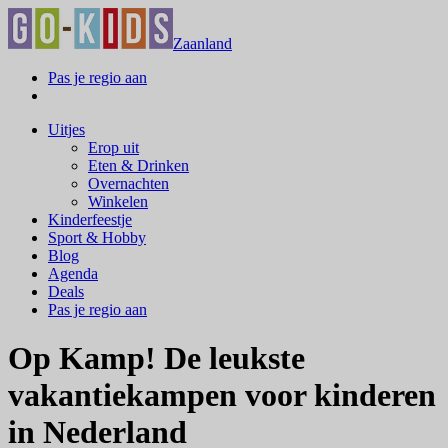
Zaanland
Pas je regio aan
Uitjes
Erop uit
Eten & Drinken
Overnachten
Winkelen
Kinderfeestje
Sport & Hobby
Blog
Agenda
Deals
Pas je regio aan
Op Kamp! De leukste
vakantiekampen voor kinderen
in Nederland