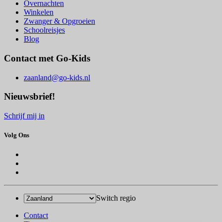
Overnachten
Winkelen
Zwanger & Opgroeien
Schoolreisjes
Blog
Contact met Go-Kids
zaanland@go-kids.nl
Nieuwsbrief!
Schrijf mij in
Volg Ons
Switch regio
Contact