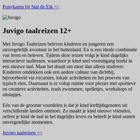
Ponykamp bij Stal de Eik =>
Juvigo taalreizen 12+
Met Juvigo Taalreizen beleven kinderen en jongeren een
onvergetelijk avontuur in het buitenland. En is een ideale combinatie
van leren en beleven. Tijdens deze reizen volgt je kind dagelijks
interactieve taallessen, waardoor je kind snel vooruitgang boekt in
een nieuwe taal. Maar het draait om meer dan alleen studeren:
Kinderen ontdekken ook een andere cultuur van dichtbij,
bijvoorbeeld via excursies, lokale activiteiten en het proeven van
typisch eten. Daarnaast is er volop ruimte voor plezier met sportieve
en creatieve activiteiten, zoals zwemmen, spelletjes, workshops of
uitstapjes.
Eén van de grootste voordelen is dat je kind leeftijdsgenoten uit
verschillende landen ontmoet. Zo maakt je kind nieuwe vrienden,
oefent je kind de taal in het dagelijks leven en beleeft je kind samen
onvergetelijke momenten.
Juvigo taalreizen =>