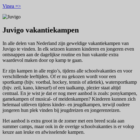
Vinea =>
Juvigo vakantiekampen
In alle delen van
Nederland
zijn geweldige vakantiekampen van
Juvigo te vinden. In elk seizoen kunnen kinderen en jongeren even
ontsnappen aan de dagelijkse routine en hun vakantie extra
waardevol maken door op kamp te gaan.
Er zijn kampen in alle regio’s, tijdens alle schoolvakanties en voor
verschillende leeftijden. Of er nu gekozen wordt voor een
sportkamp (bijv. voetbal, hockey, tennis of atletiek), watersportkamp
(bijv. zeil, kano, kitesurf) of een taalkamp, plezier staat altijd
centraal. En je wist je dat er nog meer aanbod is zoals: ponykampen,
gamekampen of musical- of meidenkampen? Kinderen kunnen zich
helemaal uitleven tijdens kinder- en jeugdkampen, terwijl oudere
jongeren hun plek vinden bij jeugdreizen en jongerenreizen.
Het aanbod is extra groot in de zomer met een breed scala aan
summer camps, maar ook in de overige schoolvakanties is er volop
keuze aan leuke en afwisselende kampen.