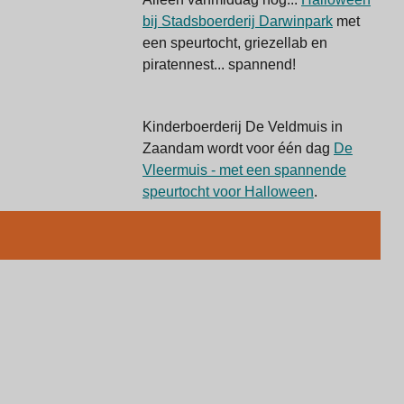
bij Stadsboerderij Darwinpark
met
een speurtocht, griezellab en
piratennest... spannend!
Kinderboerderij De Veldmuis in
Zaandam wordt voor één dag
De
Vleermuis - met een spannende
speurtocht voor Halloween
.