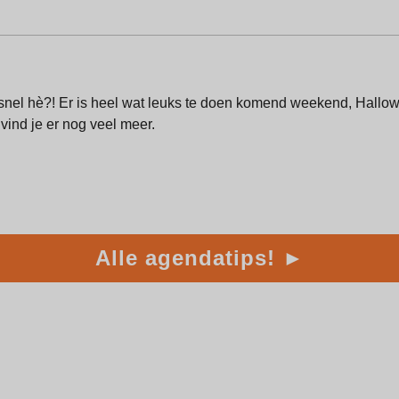
t snel hè?! Er is heel wat leuks te doen komend weekend, Hallow
vind je er nog veel meer.
Alle agendatips! ►