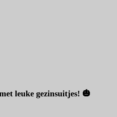
et leuke gezinsuitjes! 🎃