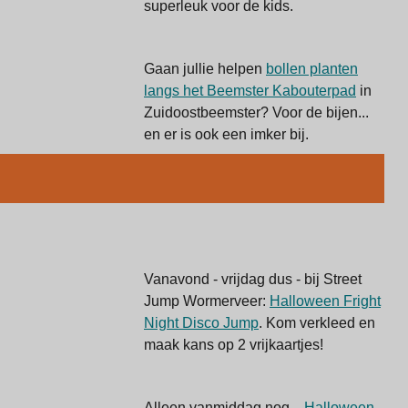
superleuk voor de kids.
Gaan jullie helpen
bollen planten
langs het Beemster Kabouterpad
in
Zuidoostbeemster? Voor de bijen...
en er is ook een imker bij.
Vanavond - vrijdag dus - bij Street
Jump Wormerveer:
Halloween Fright
Night Disco Jump
. Kom verkleed en
maak kans op 2 vrijkaartjes!
Alleen vanmiddag nog...
Halloween