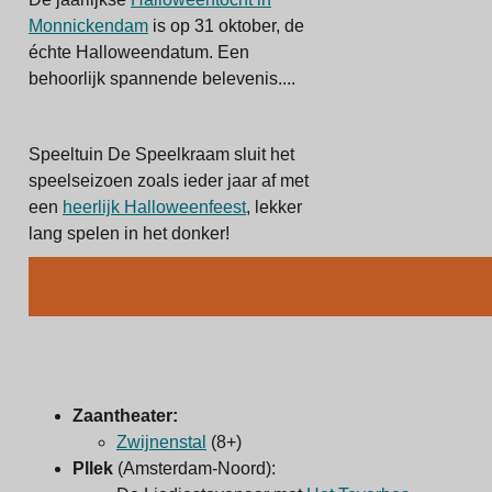
Monnickendam
is op 31 oktober, de
échte Halloweendatum. Een
behoorlijk spannende belevenis....
Speeltuin De Speelkraam sluit het
speelseizoen zoals ieder jaar af met
een
heerlijk Halloweenfeest
, lekker
lang spelen in het donker!
Zaantheater:
Zwijnenstal
(8+)
Pllek
(Amsterdam-Noord):