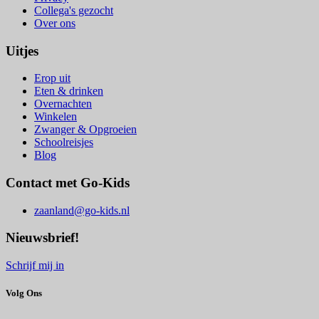
Collega's gezocht
Over ons
Uitjes
Erop uit
Eten & drinken
Overnachten
Winkelen
Zwanger & Opgroeien
Schoolreisjes
Blog
Contact met Go-Kids
zaanland@go-kids.nl
Nieuwsbrief!
Schrijf mij in
Volg Ons