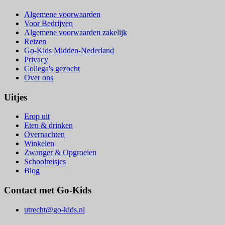
Algemene voorwaarden
Voor Bedrijven
Algemene voorwaarden zakelijk
Reizen
Go-Kids Midden-Nederland
Privacy
Collega's gezocht
Over ons
Uitjes
Erop uit
Eten & drinken
Overnachten
Winkelen
Zwanger & Opgroeien
Schoolreisjes
Blog
Contact met Go-Kids
utrecht@go-kids.nl