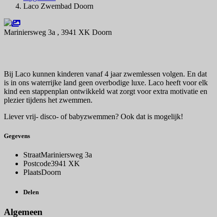
Laco Zwembad Doorn
Mariniersweg 3a , 3941 XK Doorn
Navigeer naar
Bij Laco kunnen kinderen vanaf 4 jaar zwemlessen volgen. En dat
is in ons waterrijke land geen overbodige luxe. Laco heeft voor elk
kind een stappenplan ontwikkeld wat zorgt voor extra motivatie en
plezier tijdens het zwemmen.
Liever vrij- disco- of babyzwemmen? Ook dat is mogelijk!
Gegevens
Straat
Mariniersweg 3a
Postcode
3941 XK
Plaats
Doorn
Delen
Algemeen