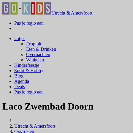
Utrecht & Amersfoort
Pas je regio aan
Uitjes
Erop uit
Eten & Drinken
Overnachten
Winkelen
Kinderfeestje
Sport & Hobby
Blog
Agenda
Deals
Pas je regio aan
Laco Zwembad Doorn
Utrecht & Amersfoort
Opgroeien